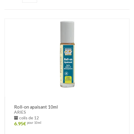
Roll-on apaisant 10ml
ARIES
colis de 12
6.95
€
pour 10ml