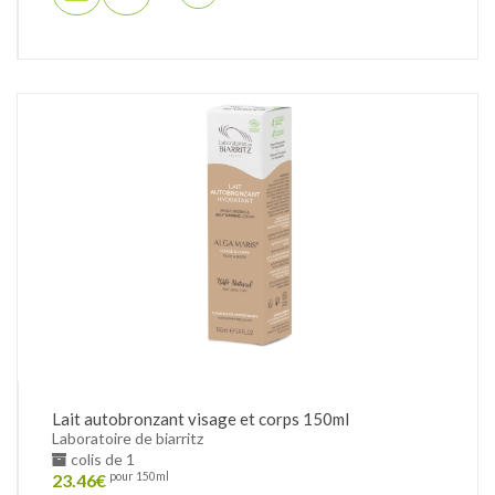
Lait autobronzant visage et corps 150ml
Laboratoire de biarritz
colis de 1
23.46
€
pour 150ml