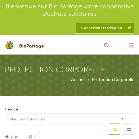
Bienvenue sur Bio Partage votre coopérative
d'achats solidaires
Connexion / Inscription
PROTECTION CORPORELLE
Accueil
Protection Corporelle
Trier par
Afficher