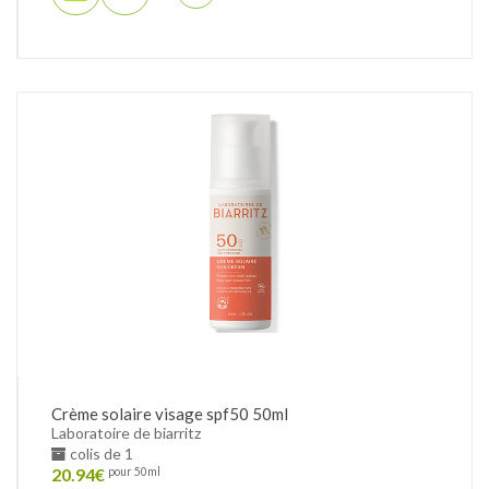
Crème solaire visage spf50 50ml
Laboratoire de biarritz
colis de 1
20.94
€
pour 50ml