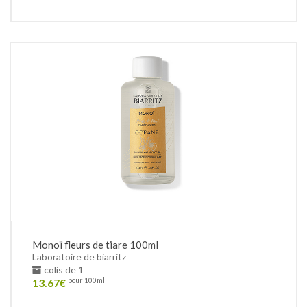
Monoï fleurs de tiare 100ml
Laboratoire de biarritz
colis de 1
13.67
€
pour 100ml