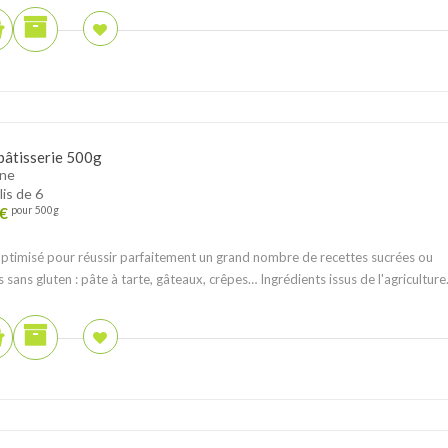
pâtisserie 500g
ane
lis de 6
€
pour 500g
ptimisé pour réussir parfaitement un grand nombre de recettes sucrées ou
s sans gluten : pâte à tarte, gâteaux, crêpes… Ingrédients issus de l'agriculture.