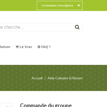
Connexion / Inscription
aison
Le Vrac
FAQ ?
Accueil
Aide Culinaire S/Gluten
Commande
du groupe