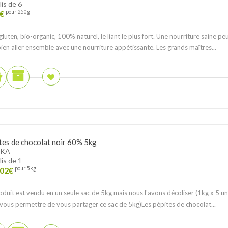
lis de 6
€
pour 250g
gluten, bio-organic, 100% naturel, le liant le plus fort. Une nourriture saine pe
bien aller ensemble avec une nourriture appétissante. Les grands maîtres...
tes de chocolat noir 60% 5kg
KA
lis de 1
.02
€
pour 5kg
oduit est vendu en un seule sac de 5kg mais nous l'avons décoliser (1kg x 5 un
vous permettre de vous partager ce sac de 5kg)Les pépites de chocolat...