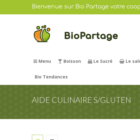
Bienvenue sur Bio Partage votre coop
Menu
Boisson
Le Sucré
Le sal
Bio Tendances
AIDE CULINAIRE S/GLUTEN