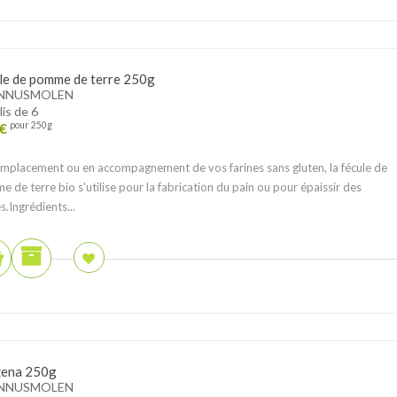
le de pomme de terre 250g
NNUSMOLEN
lis de 6
€
pour 250g
mplacement ou en accompagnement de vos farines sans gluten, la fécule de
 de terre bio s'utilise pour la fabrication du pain ou pour épaissir des
s.Ingrédients...
ena 250g
NNUSMOLEN