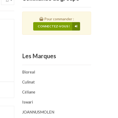
Pour commander :
CONNECTEZ-VOUS !
Les
Marques
Bioreal
Culinat
Céliane
Iswari
JOANNUSMOLEN