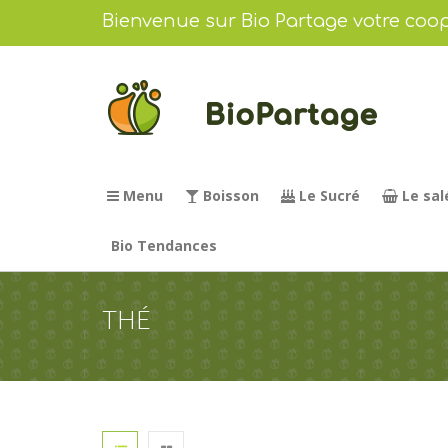
Bienvenue sur Bio Partage votre coop
Menu
Boisson
Le Sucré
Le sal
Bio Tendances
THÉ