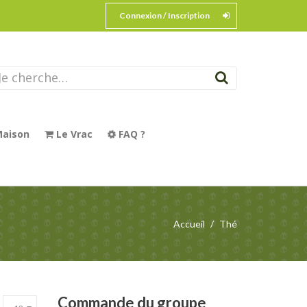
Connexion / Inscription
aison
Le Vrac
FAQ ?
Accueil
Thé
Commande
du groupe