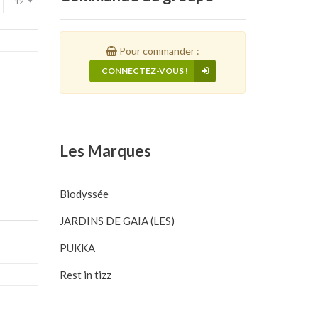
Pour commander :
CONNECTEZ-VOUS !
Les
Marques
Biodyssée
JARDINS DE GAIA (LES)
PUKKA
Rest in tizz