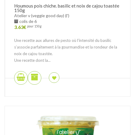
Houmous pois chiche. basilic et noix de cajou toastée
150g
Atelier v (veggie good day) (l')
colis de 6
3.63
€
pour 150g
Une recette aux allures de pesto où l’intensité du basilic
s’associe parfaitement à la gourmandise et la rondeur de la
noix de cajou toastée.
Une recette dont la...