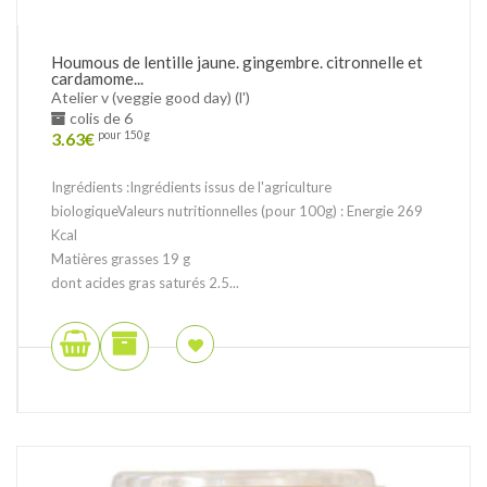
Houmous de lentille jaune. gingembre. citronnelle et
cardamome...
Atelier v (veggie good day) (l')
colis de 6
3.63
€
pour 150g
Ingrédients :Ingrédients issus de l'agriculture
biologiqueValeurs nutritionnelles (pour 100g) : Energie 269
Kcal
Matières grasses 19 g
dont acides gras saturés 2.5...