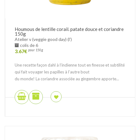
Houmous de lentille corail. patate douce et coriandre
150g
Atelier v (veggie good day) (l')
colis de 6
3.67
€
pour 150g
Une recette façon dahl à l’indienne tout en finesse et subtilité
qui fait voyager les papilles à l’autre bout
du monde! La coriandre associée au gingembre apporte...