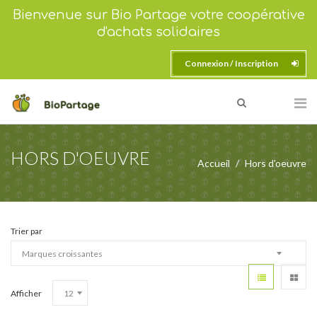
Bienvenue sur Bio Partage votre coopérative
d'achats solidaires
Connexion / Inscription
HORS D'OEUVRE
Accueil
Hors d'oeuvre
Trier par
Afficher