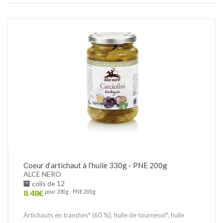
Coeur d’artichaut à l’huile 330g - PNE 200g
ALCE NERO
colis de 12
8.48
€
pour 330g - PNE 200g
Artichauts en tranches* (60 %), huile de tournesol*, huile