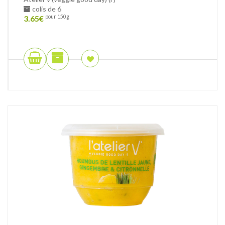
colis de 6
3.65
€
pour 150g