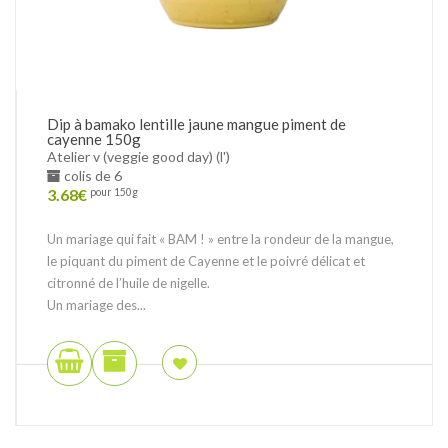
Dip à bamako lentille jaune mangue piment de
cayenne 150g
Atelier v (veggie good day) (l')
colis de 6
3.68
€
pour 150g
Un mariage qui fait « BAM ! » entre la rondeur de la mangue,
le piquant du piment de Cayenne et le poivré délicat et
citronné de l’huile de nigelle.
Un mariage des...