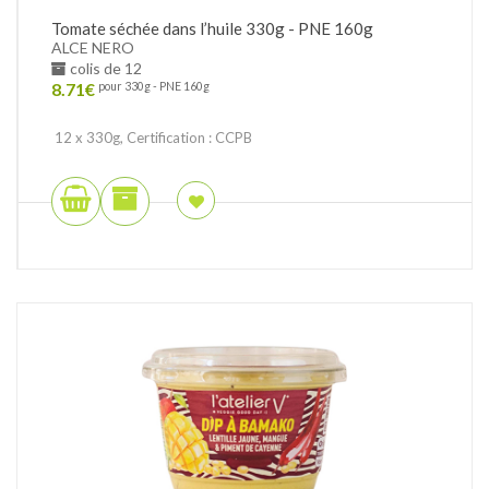
Tomate séchée dans l’huile 330g - PNE 160g
ALCE NERO
colis de 12
8.71
€
pour 330g - PNE 160g
12 x 330g, Certification : CCPB