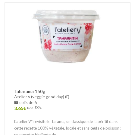
Taharama 150g
Atelier v (veggie good day) (l')
colis de 6
3.65
€
pour 150g
L'atelier V* revisite le Tarama, un classique de l'apéritif dans
cette recette 100% végétale, locale et sans œufs de poisson :
une recette bluffante de