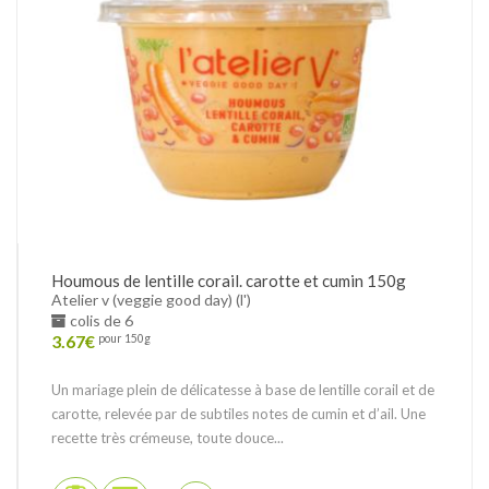
Houmous de lentille corail. carotte et cumin 150g
Atelier v (veggie good day) (l')
colis de 6
3.67
€
pour 150g
Un mariage plein de délicatesse à base de lentille corail et de
carotte, relevée par de subtiles notes de cumin et d’ail. Une
recette très crémeuse, toute douce...