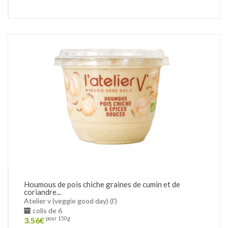
Houmous de pois chiche graines de cumin et de
coriandre...
Atelier v (veggie good day) (l')
colis de 6
3.56
€
pour 150g