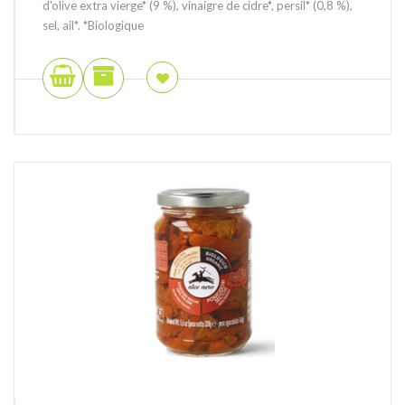
d'olive extra vierge* (9 %), vinaigre de cidre*, persil* (0,8 %),
sel, ail*. *Biologique