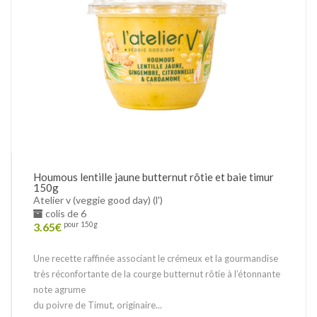
Houmous lentille jaune butternut rôtie et baie timur
150g
Atelier v (veggie good day) (l')
colis de 6
3.65
€
pour 150g
Une recette raffinée associant le crémeux et la gourmandise
très réconfortante de la courge butternut rôtie à l’étonnante
note agrume
du poivre de Timut, originaire...