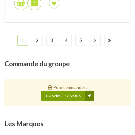
1
2
3
4
5
Commande
du groupe
Pour commander :
CONNECTEZ-VOUS !
Les
Marques