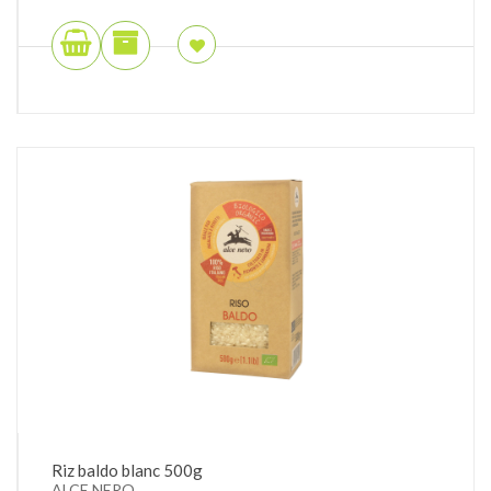
Riz baldo blanc 500g
ALCE NERO