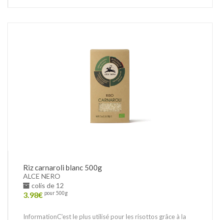
Riz carnaroli blanc 500g
ALCE NERO
colis de 12
3.98
€
pour 500g
InformationC'est le plus utilisé pour les risottos grâce à la