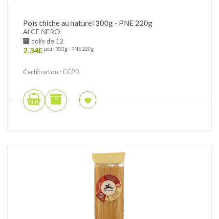
Pois chiche au naturel 300g - PNE 220g
ALCE NERO
colis de 12
2.34
€
pour 300g - PNE 220g
Certification : CCPB