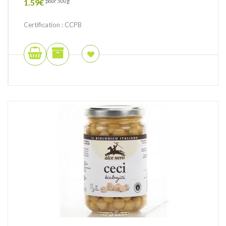
1.59
€
pour 500g
Certification : CCPB