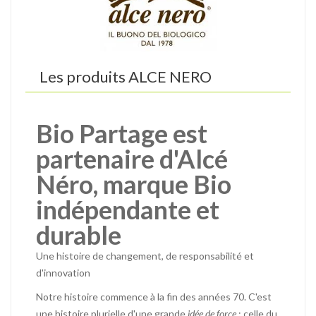
Les produits
ALCE NERO
Bio Partage est
partenaire d'Alcé
Néro, marque Bio
indépendante et
durable
Une histoire de changement, de responsabilité et
d'innovation
Notre histoire commence à la fin des années 70.
C'est
une histoire plurielle d'une grande
idée de force
: celle du