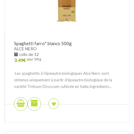
Spaghetti farro* blancs 500g
ALCE NERO
colis de 12
3.49
€
pour 500g
Les spaghettis à l’épeautre biologiques Alce Nero sont
obtenus uniquement à partir d’épeautre biologique de la
variété Triticum Dicoccum cultivée en Italie.Ingrédients...