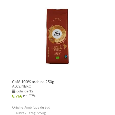
Café 100% arabica 250g
ALCE NERO
colis de 12
8.76
€
pour 250g
Origine :Amérique du Sud
. Calibre /Catég. :250g