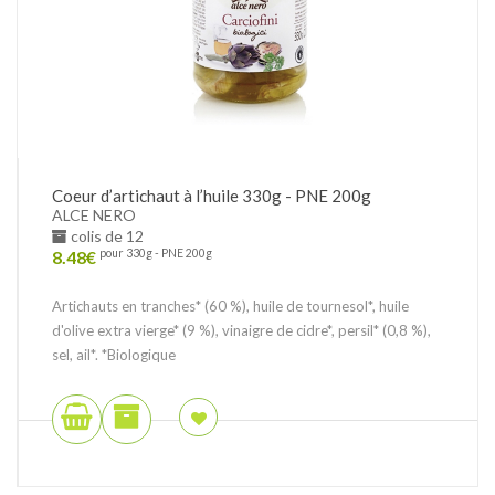
Coeur d’artichaut à l’huile 330g - PNE 200g
ALCE NERO
colis de 12
8.48
€
pour 330g - PNE 200g
Artichauts en tranches* (60 %), huile de tournesol*, huile
d'olive extra vierge* (9 %), vinaigre de cidre*, persil* (0,8 %),
sel, ail*. *Biologique