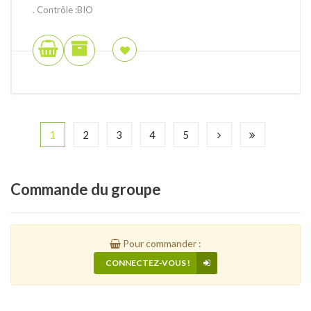
. Contrôle :BIO
1
2
3
4
5
Commande
du groupe
Pour commander :
CONNECTEZ-VOUS !