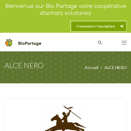
Bienvenue sur Bio Partage votre coopérative
d'achats solidaires
Connexion / Inscription
ALCE NERO
Accueil
ALCE NERO