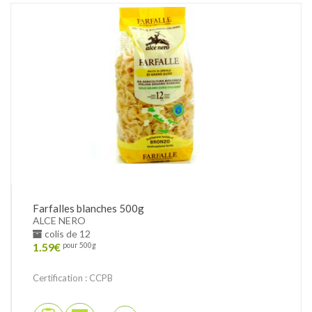
Farfalles blanches 500g
ALCE NERO
colis de 12
1.59
€
pour 500g
Certification : CCPB