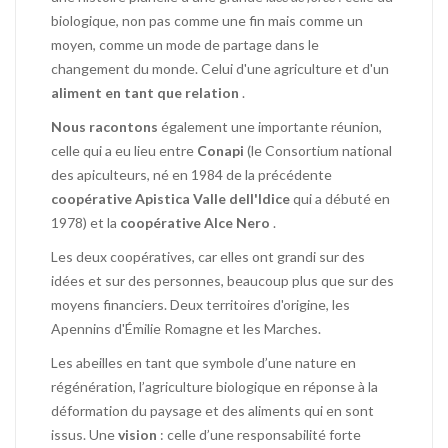
biologique, non pas comme une fin mais comme un
moyen, comme un mode de partage dans le
changement du monde.
Celui d'une agriculture et d'un
aliment en tant que relation
.
Nous racontons
également une importante réunion,
celle qui a eu lieu entre
Conapi
(le Consortium national
des apiculteurs, né en 1984 de la précédente
coopérative Apistica Valle dell'Idice
qui a débuté en
1978) et la
coopérative Alce Nero
.
Les deux coopératives, car elles ont grandi sur des
idées et sur des personnes, beaucoup plus que sur des
moyens financiers.
Deux territoires d'origine, les
Apennins d'Émilie Romagne et les Marches.
Les abeilles en tant que symbole d’une nature en
régénération, l’agriculture biologique en réponse à la
déformation du paysage et des aliments qui en sont
issus.
Une
vision
: celle d’une responsabilité forte