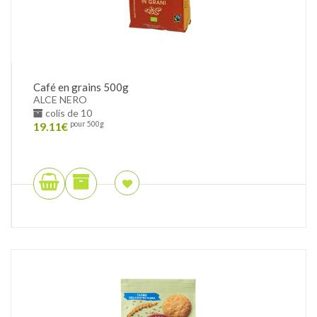
Café en grains 500g
ALCE NERO
colis de 10
19.11
€
pour 500g