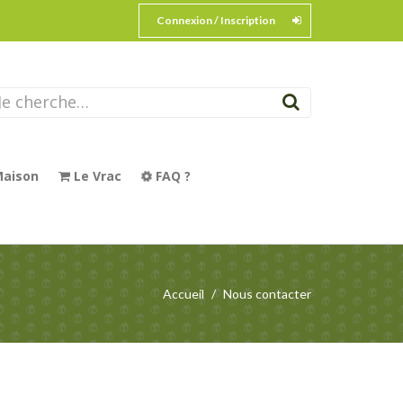
Connexion / Inscription
aison
Le Vrac
FAQ ?
Accueil
Nous contacter