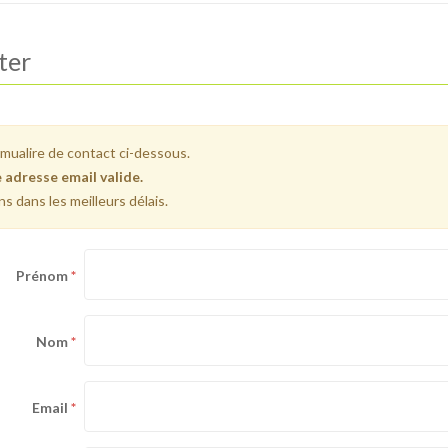
ter
ormualire de contact ci-dessous.
e adresse email valide.
 dans les meilleurs délais.
Prénom
Nom
Email