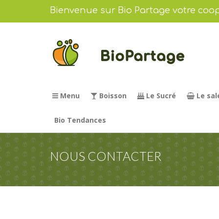
Bienvenue sur Bio Partage votre coop
Menu
Boisson
Le Sucré
Le sal
Bio Tendances
NOUS CONTACTER