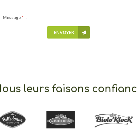
Message
ENVOYER
ous leurs faisons confian