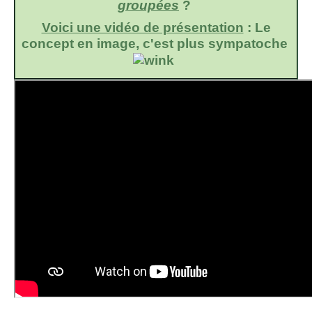
groupées
?
Voici une vidéo de présentation
: Le
concept en image, c'est plus sympatoche