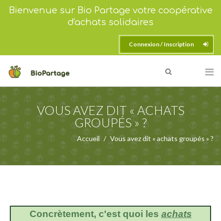
Bienvenue sur Bio Partage votre coopérative
d'achats solidaires
Connexion / Inscription
VOUS AVEZ DIT « ACHATS
GROUPÉS » ?
Accueil
Vous avez dit « achats groupés » ?
Concrètement, c'est quoi les
achats