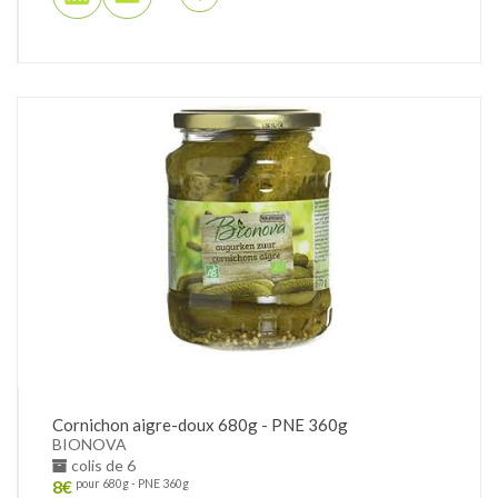
Cornichon aigre-doux 680g - PNE 360g
BIONOVA
colis de 6
8
€
pour 680g - PNE 360g