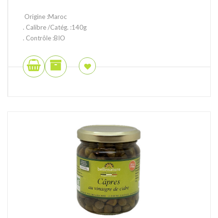
Origine :Maroc
. Calibre /Catég. :140g
. Contrôle :BIO