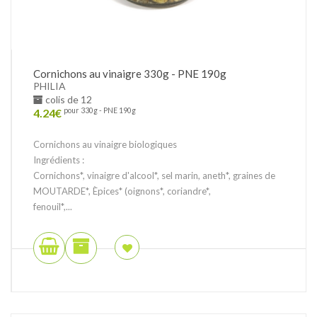
Cornichons au vinaigre 330g - PNE 190g
PHILIA
colis de 12
4.24
€
pour 330g - PNE 190g
Cornichons au vinaigre biologiques
Ingrédients :
Cornichons*, vinaigre d'alcool*, sel marin, aneth*, graines de
MOUTARDE*, Èpices* (oignons*, coriandre*,
fenouil*,...