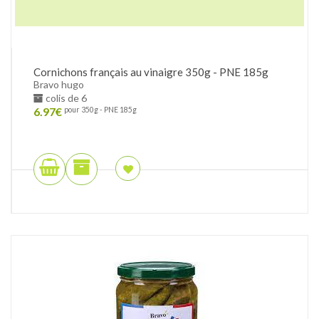
Cornichons français au vinaigre 350g - PNE 185g
Bravo hugo
colis de 6
6.97
€
pour 350g - PNE 185g