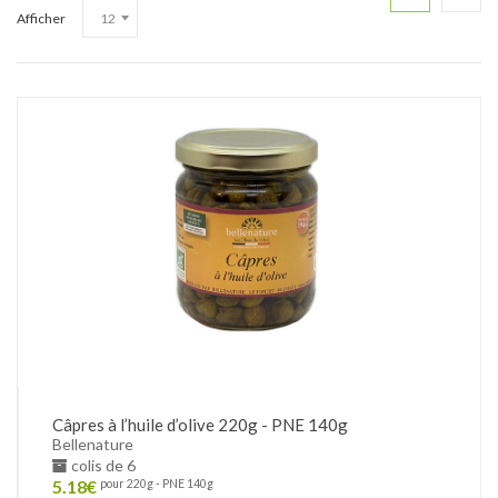
Afficher
Câpres à l’huile d’olive 220g - PNE 140g
Bellenature
colis de 6
5.18
€
pour 220g - PNE 140g