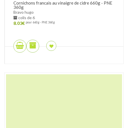
Cornichons francais au vinaigre de cidre 660g - PNE
360g
Bravo hugo
colis de 6
8.03
€
pour 660g - PNE 360g