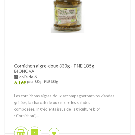
Cornichon aigre-doux 330g - PNE 185g
BIONOVA
colis de 6
6.16
€
pour 330g - PNE 185g
Les cornichons aigres-doux accompagneront vos viandes
grillées, la charcuterie ou encore les salades
composées. Ingrédients issus de l’agriculture bio*
: Cornichon*,...