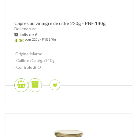
Câpres au vinaigre de cidre 220g - PNE 140g
Bellenature
colis de 6
4.3
€
pour 220g - PNE 140g
Origine :Maroc
. Calibre /Catég. :140g
. Contrôle :BIO