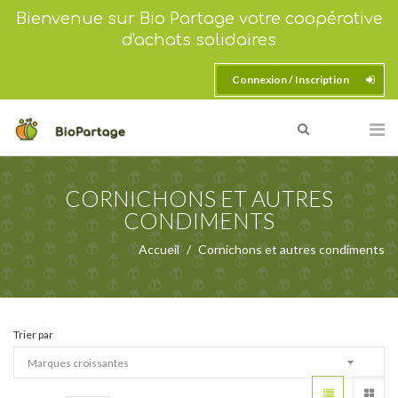
Bienvenue sur Bio Partage votre coopérative
d'achats solidaires
Connexion / Inscription
CORNICHONS ET AUTRES
CONDIMENTS
Accueil
Cornichons et autres condiments
Trier par