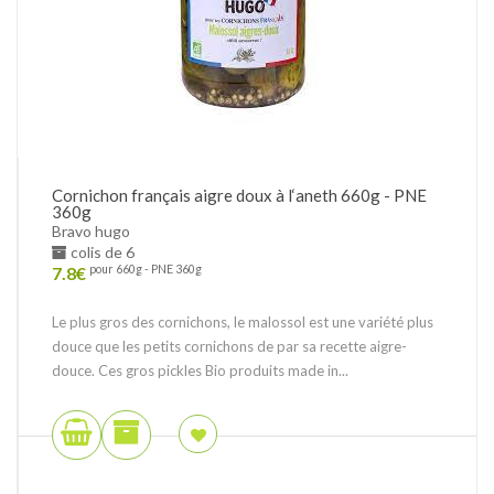
Cornichon français aigre doux à l‘aneth 660g - PNE
360g
Bravo hugo
colis de 6
7.8
€
pour 660g - PNE 360g
Le plus gros des cornichons, le malossol est une variété plus
douce que les petits cornichons de par sa recette aigre-
douce. Ces gros pickles Bio produits made in...