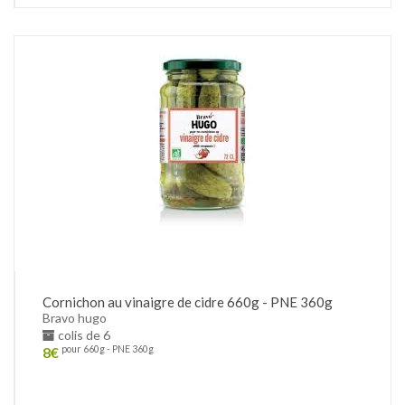
Cornichon au vinaigre de cidre 660g - PNE 360g
Bravo hugo
colis de 6
8
€
pour 660g - PNE 360g