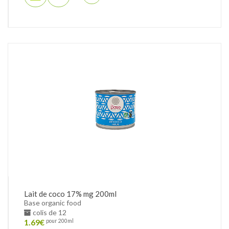
Lait de coco 17% mg 200ml
Base organic food
colis de 12
1.69
€
pour 200ml