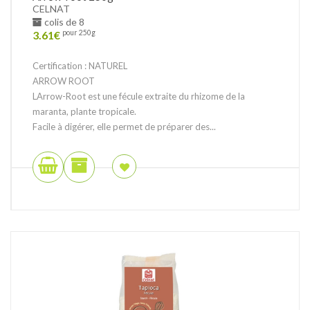
CELNAT
colis de 8
3.61
€
pour 250g
Certification : NATUREL
ARROW ROOT
LArrow-Root est une fécule extraite du rhizome de la
maranta, plante tropicale.
Facile à digérer, elle permet de préparer des...