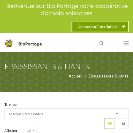
Bienvenue sur Bio Partage votre coopérative
d'achats solidaires
Connexion / Inscription
EPAISSISSANTS & LIANTS
Accueil
Epaississants & liants
Trier par
Afficher