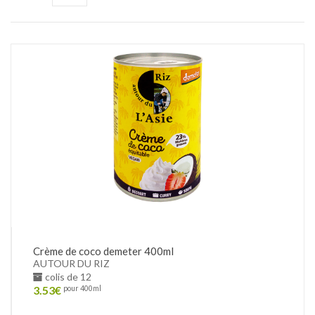
Crème de coco demeter 400ml
AUTOUR DU RIZ
colis de 12
3.53
€
pour 400ml