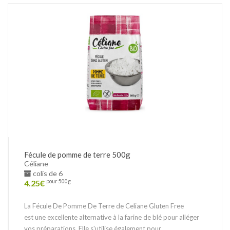
Fécule de pomme de terre 500g
Céliane
colis de 6
4.25
€
pour 500g
La Fécule De Pomme De Terre de Celiane Gluten Free
est une excellente alternative à la farine de blé pour alléger
vos préparations. Elle s'utilise également pour...