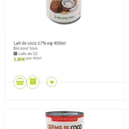
Lait de coco 17% mg 400ml
Bio pour tous
colis de 12
1.85
€
pour 400ml