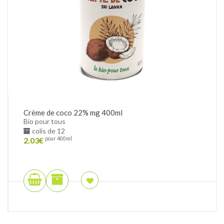
Crème de coco 22% mg 400ml
Bio pour tous
colis de 12
2.03
€
pour 400ml