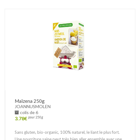
Maïzena 250g
JOANNUSMOLEN
colis de 6
3.78
€
pour 250g
Sans gluten, bio-organic, 100% naturel, le liant le plus fort.
Une nourriture saine peut très bien aller ensemble avec une