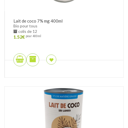
Lait de coco 7% mg 400ml
Bio pour tous
colis de 12
1.52
€
pour 400ml