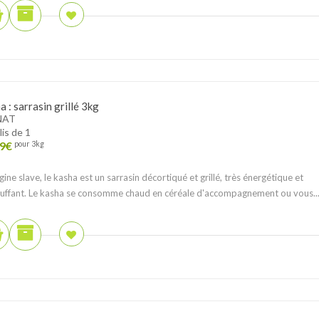
 : sarrasin grillé 3kg
NAT
lis de 1
9
€
pour 3kg
gine slave, le kasha est un sarrasin décortiqué et grillé, très énergétique et
uffant. Le kasha se consomme chaud en céréale d'accompagnement ou vous..