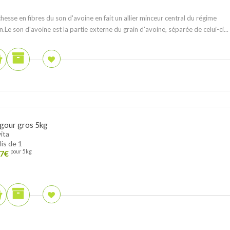
chesse en fibres du son d'avoine en fait un allier minceur central du régime
.Le son d'avoine est la partie externe du grain d'avoine, séparée de celui-ci...
gour gros 5kg
ita
lis de 1
7
€
pour 5kg