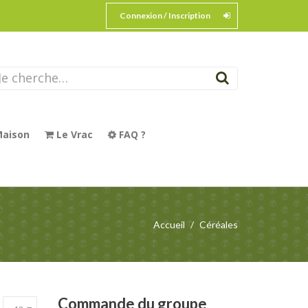
Connexion / Inscription
aison
Le Vrac
FAQ ?
Accueil
Céréales
Commande
du groupe