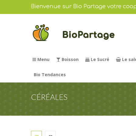
Bienvenue sur Bio Partage votre coop
Menu
Boisson
Le Sucré
Le sal
Bio Tendances
CÉRÉALES