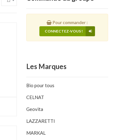
Pour commander :
CONNECTEZ-VOUS !
Les
Marques
Bio pour tous
CELNAT
Geovita
LAZZARETTI
MARKAL