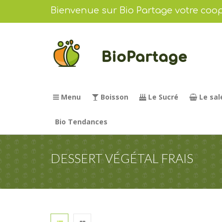
Bienvenue sur Bio Partage votre coop
Menu
Boisson
Le Sucré
Le sal
Bio Tendances
DESSERT VÉGÉTAL FRAIS