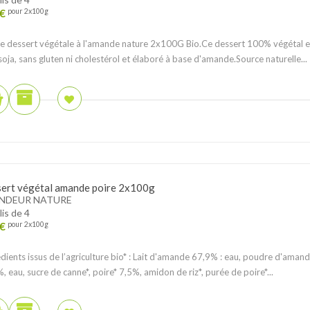
€
pour 2x100g
 dessert végétale à l'amande nature 2x100G Bio.Ce dessert 100% végétal e
soja, sans gluten ni cholestérol et élaboré à base d'amande.Source naturelle...
ert végétal amande poire 2x100g
NDEUR NATURE
lis de 4
€
pour 2x100g
dients issus de l’agriculture bio* : Lait d'amande 67,9% : eau, poudre d'amand
, eau, sucre de canne*, poire* 7,5%, amidon de riz*, purée de poire*...