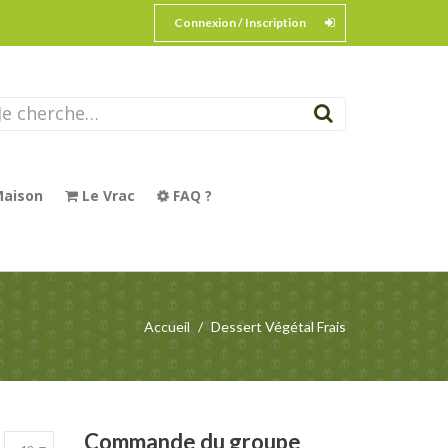
Connexion / Inscription
aison
Le Vrac
FAQ ?
Accueil
Dessert Végétal Frais
Commande
du groupe