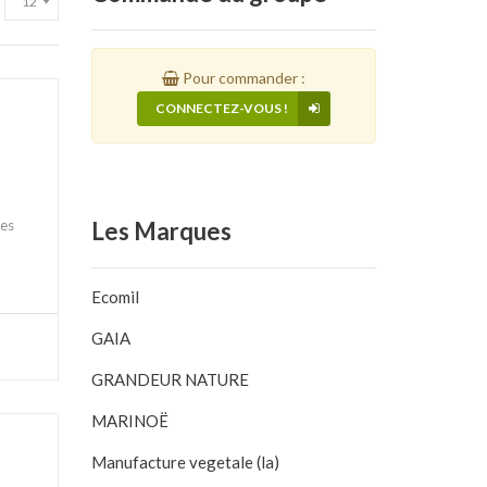
Pour commander :
CONNECTEZ-VOUS !
les
Les
Marques
Ecomil
GAIA
GRANDEUR NATURE
MARINOË
Manufacture vegetale (la)