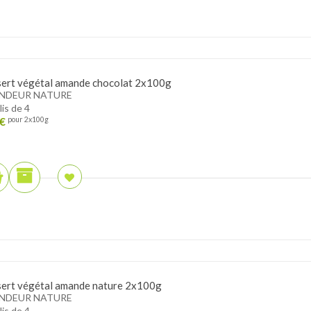
ert végétal amande chocolat 2x100g
NDEUR NATURE
lis de 4
€
pour 2x100g
ert végétal amande nature 2x100g
NDEUR NATURE
lis de 4