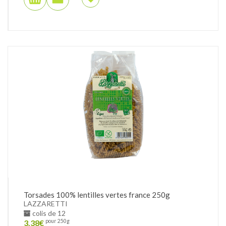
Torsades 100% lentilles vertes france 250g
LAZZARETTI
colis de 12
3.38
€
pour 250g