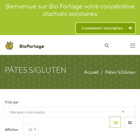
Bienvenue sur Bio Partage votre coopérative
d'achats solidaires
Connexion / Inscription
PÂTES S/GLUTEN
Accueil
Pâtes S/Gluten
Trier par
Afficher