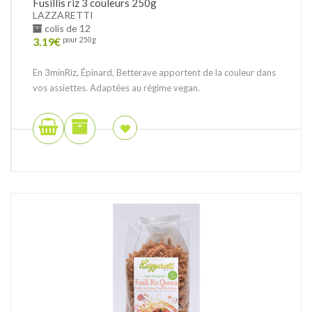
Fusillis riz 3 couleurs 250g
LAZZARETTI
colis de 12
3.19
€
pour 250g
En 3minRiz, Épinard, Betterave apportent de la couleur dans
vos assiettes. Adaptées au régime vegan.