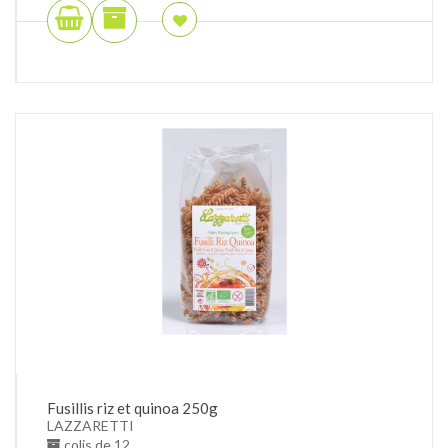
Fusillis riz et quinoa 250g
LAZZARETTI
colis de 12