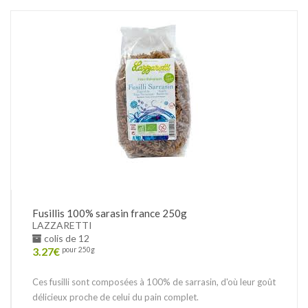
Fusillis 100% sarasin france 250g
LAZZARETTI
colis de 12
3.27
€
pour 250g
Ces fusilli sont composées à 100% de sarrasin, d'où leur goût
délicieux proche de celui du pain complet.