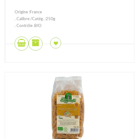
Origine :France
. Calibre /Catég. :250g
. Contrôle :BIO