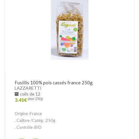
Fusillis 100% pois cassés france 250g
LAZZARETTI
colis de 12
3.41
€
pour 250g
Origine :France
. Calibre /Catég. :250g
. Contrôle :BIO