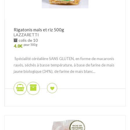
Rigatonis maïs et riz 500g
LAZZARETTI
colis de 10
4.8
€
pour 500g
Spécialité céréalière SANS GLUTEN, en forme de macaronis
rayés, séchés à basse température, à base de farine de maïs
jaune biologique (34%), de farine de maïs blanc...