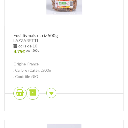
Fusillis maïs et riz 500g
LAZZARETTI
colis de 10
4.75
€
pour 500g
Origine :France
. Calibre /Catég. :500g
. Contrôle :BIO