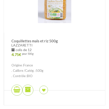
Coquillettes maïs et riz 500g
LAZZARETTI
colis de 12
4.75
€
pour 500g
Origine :France
. Calibre /Catég. :500g
. Contrôle :BIO