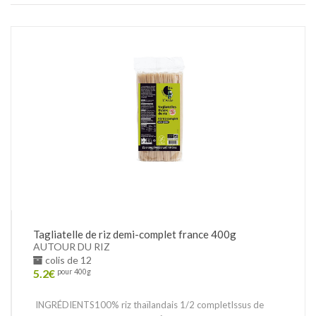
Tagliatelle de riz demi-complet france 400g
AUTOUR DU RIZ
colis de 12
5.2
€
pour 400g
INGRÉDIENTS100% riz thaïlandais 1/2 completIssus de