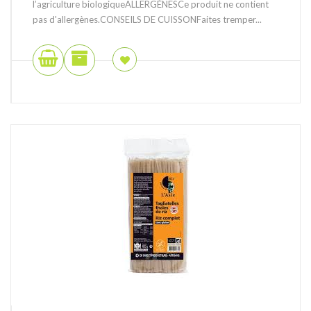
l’agriculture biologiqueALLERGÈNESCe produit ne contient
pas d'allergènes.CONSEILS DE CUISSONFaites tremper...