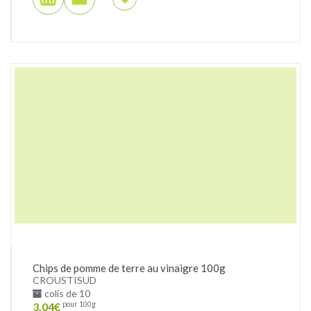
Chips de pomme de terre au vinaigre 100g
CROUSTISUD
colis de 10
3.04
€
pour 100g