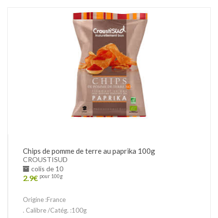
Chips de pomme de terre au paprika 100g
CROUSTISUD
colis de 10
2.9
€
pour 100g
Origine :France
. Calibre /Catég. :100g