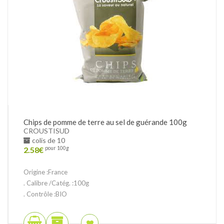
Chips de pomme de terre au sel de guérande 100g
CROUSTISUD
colis de 10
2.58
€
pour 100g
Origine :France
. Calibre /Catég. :100g
. Contrôle :BIO