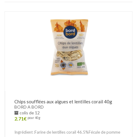
Chips soufflées aux algues et lentilles corail 40g
BORD A BORD
colis de 12
2.71
€
pour 40g
Ingrédient :Farine de lentilles corail 46.5%Fécule de pomme