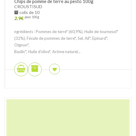
Chips de pomme de terre au pesto 100g
CROUSTISUD
colis de 10
2.9
€
pour 100g
ngrédients : Pommes de terre* (60,9%), Huile de tournesol*
(32%), Fécule de pommes de terre*, Sel, Ail*, Epinard*,
Oignon*,
Basilic*, Huile d’olive*, Arôme naturel...