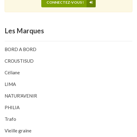
CONNECTEZ-VOUS !
Les
Marques
BORD A BORD
CROUSTISUD
Céliane
LIMA
NATUR'AVENIR
PHILIA
Trafo
Vieille graine