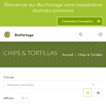
Bienvenue sur Bio Partage votre coopérative
d'achats solidaires
Connexion / Inscription
CHIPS & TORTILLAS
Accueil
Chips & Tortillas
Trier par
Afficher