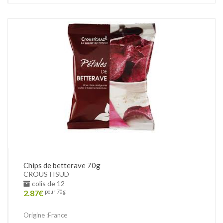
Chips de betterave 70g
CROUSTISUD
colis de 12
2.87
€
pour 70g
Origine :France