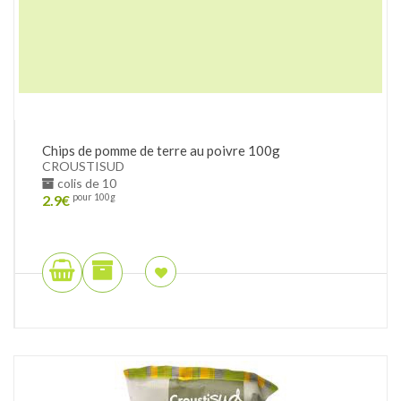
Chips de pomme de terre au poivre 100g
CROUSTISUD
colis de 10
2.9
€
pour 100g