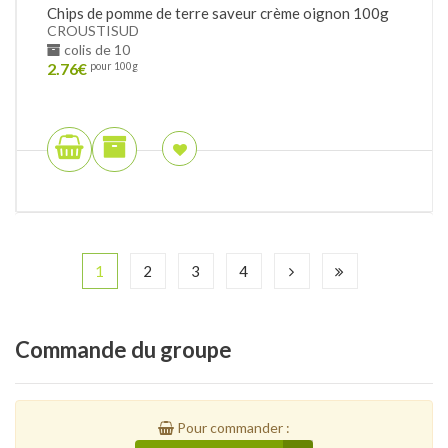
Chips de pomme de terre saveur crème oignon 100g
CROUSTISUD
colis de 10
2.76
€
pour 100g
1
2
3
4
Commande
du groupe
Pour commander :