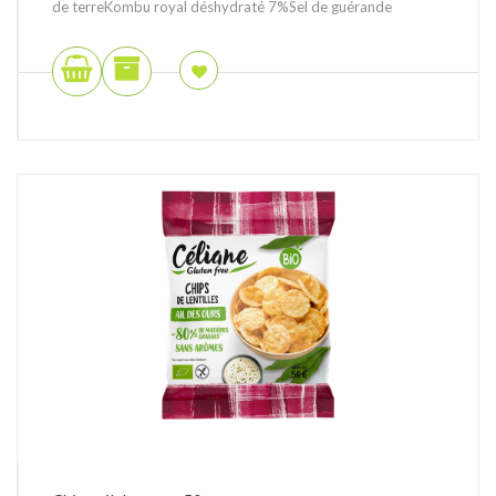
de terreKombu royal déshydraté 7%Sel de guérande