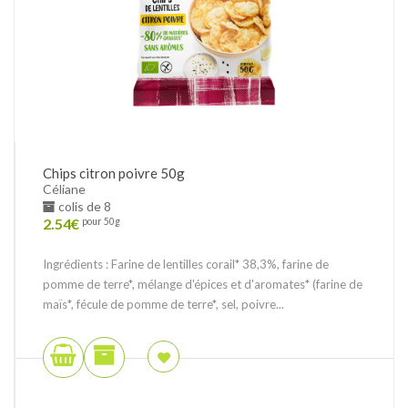
Chips citron poivre 50g
Céliane
colis de 8
2.54
€
pour 50g
Ingrédients : Farine de lentilles corail* 38,3%, farine de
pomme de terre*, mélange d'épices et d'aromates* (farine de
maïs*, fécule de pomme de terre*, sel, poivre...