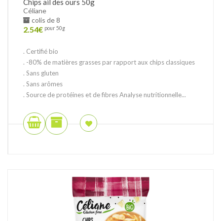
Chips ail des ours 50g
Céliane
colis de 8
2.54
€
pour 50g
. Certifié bio
. -80% de matières grasses par rapport aux chips classiques
. Sans gluten
. Sans arômes
. Source de protéines et de fibres Analyse nutritionnelle...