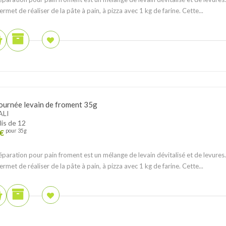
permet de réaliser de la pâte à pain, à pizza avec 1 kg de farine. Cette...
ournée levain de froment 35g
ALI
lis de 12
€
pour 35g
éparation pour pain froment est un mélange de levain dévitalisé et de levures.
permet de réaliser de la pâte à pain, à pizza avec 1 kg de farine. Cette...