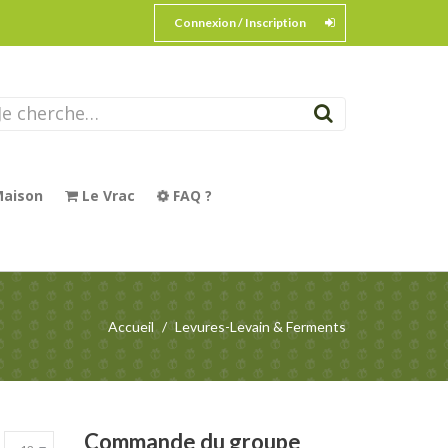
Connexion / Inscription
aison
Le Vrac
FAQ ?
Accueil
Levures-Levain & Ferments
Commande
du groupe