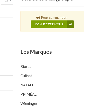
Pour commander :
CONNECTEZ-VOUS !
Les
Marques
Bioreal
Culinat
NATALI
PRIMÉAL
Wieninger