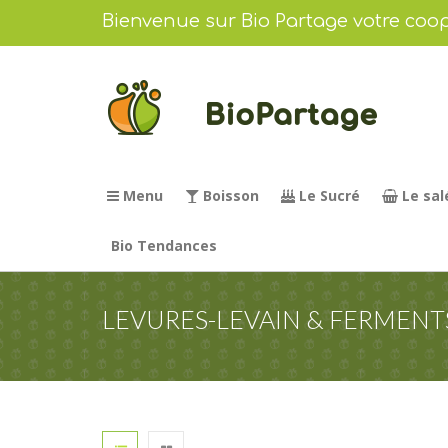
Bienvenue sur Bio Partage votre coop
Menu
Boisson
Le Sucré
Le sal
Bio Tendances
LEVURES-LEVAIN & FERMENT