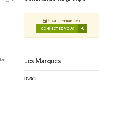
Pour commander :
CONNECTEZ-VOUS !
fait
Les
Marques
Iswari