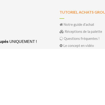
TUTORIEL ACHATS GRO
Notre guide d'achat
Réceptions de la palette
Questions fréquentes !
oupés
UNIQUEMENT !
Le concept en vidéo
illeurs prix