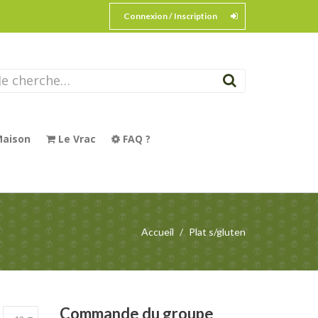
Connexion / Inscription
aison
Le Vrac
FAQ ?
Accueil
Plat s/gluten
Commande
du groupe