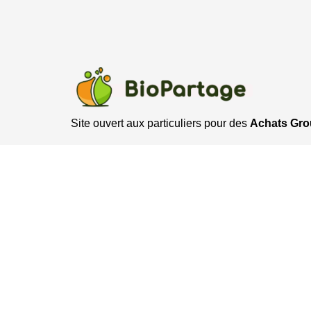
Site ouvert aux particuliers pour des
Achats Gr
Regroupons nous pour commander bio aux me
Biopartage@gmail.com
Accueil télephonique : 07 52 03 22 70