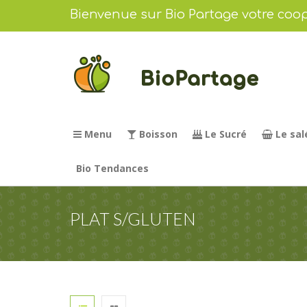
Bienvenue sur Bio Partage votre coop
Menu
Boisson
Le Sucré
Le sal
Bio Tendances
PLAT S/GLUTEN