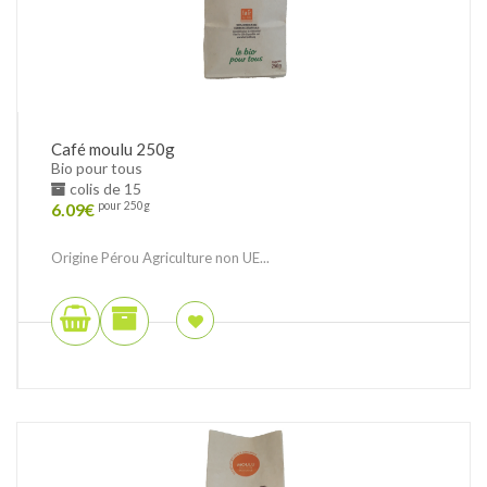
Café moulu 250g
Bio pour tous
colis de 15
6.09
€
pour 250g
Origine Pérou Agriculture non UE...