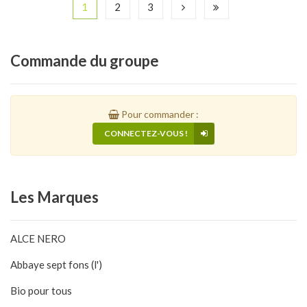
1
2
3
Commande
du groupe
Pour commander :
CONNECTEZ-VOUS !
Les
Marques
ALCE NERO
Abbaye sept fons (l')
Bio pour tous