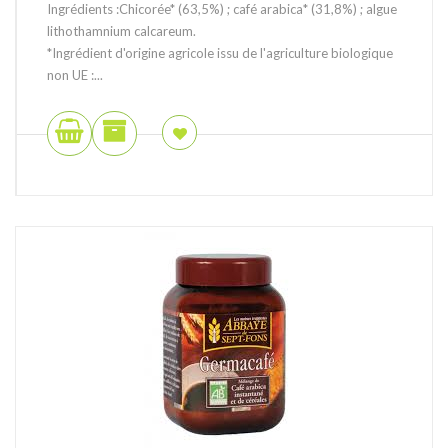
Ingrédients :Chicorée* (63,5%) ; café arabica* (31,8%) ; algue
lithothamnium calcareum.
*Ingrédient d'origine agricole issu de l'agriculture biologique
non UE :...