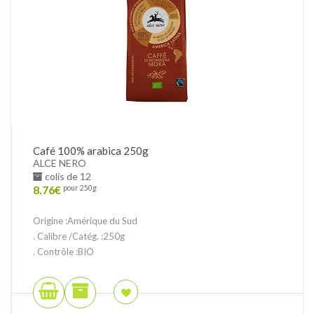
Café 100% arabica 250g
ALCE NERO
colis de 12
8.76
€
pour 250g
Origine :Amérique du Sud
. Calibre /Catég. :250g
. Contrôle :BIO