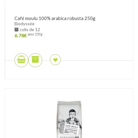
Café moulu 100% arabica robusta 250g
Biodyssée
colis de 12
6.78
€
pour 250g