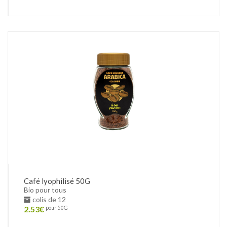
Café lyophilisé 50G
Bio pour tous
colis de 12
2.53
€
pour 50G