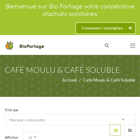
Bienvenue sur Bio Partage votre coopérative
d'achats solidaires
Connexion / Inscription
CAFÉ MOULU & CAFÉ SOLUBLE
Accueil
Café Moulu & Café Soluble
Trier par
Afficher