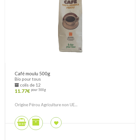
Café moulu 500g
Bio pour tous
colis de 12
11.77
€
pour 500g
Origine Pérou Agriculture non UE...