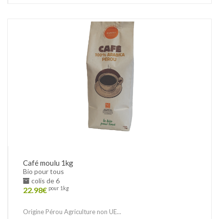
Café moulu 1kg
Bio pour tous
colis de 6
22.98
€
pour 1kg
Origine Pérou Agriculture non UE...