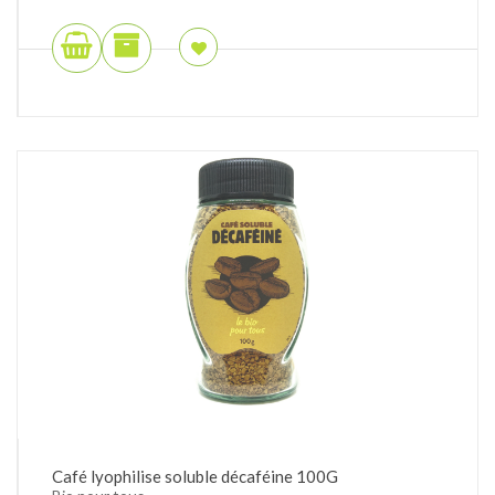
Café lyophilise soluble décaféine 100G