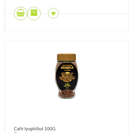
Café lyophilisé 100G