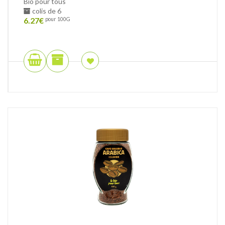
Bio pour tous
colis de 6
6.27
€
pour 100G