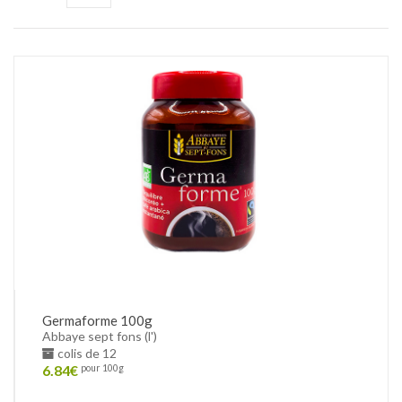
Germaforme 100g
Abbaye sept fons (l')
colis de 12
6.84
€
pour 100g