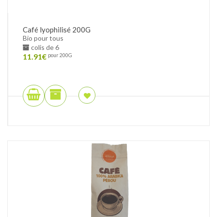
Café lyophilisé 200G
Bio pour tous
colis de 6
11.91
€
pour 200G