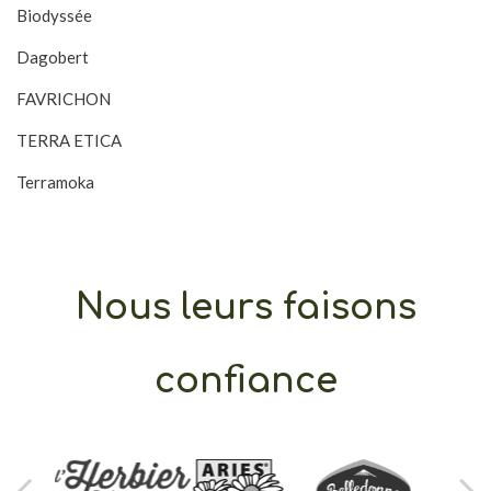
Biodyssée
Dagobert
FAVRICHON
TERRA ETICA
Terramoka
Nous leurs faisons
confiance