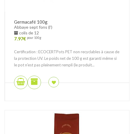
Germacafé 100g
Abbaye sept fons (l')
colis de 12
7.97
€
pour 100g
Certification : ECOCERTPots PET non recyclables à cause de
la protection UV. Le poids net de 100 g est garanti même si
le pot n'est pas pleinement rempli (le produit...