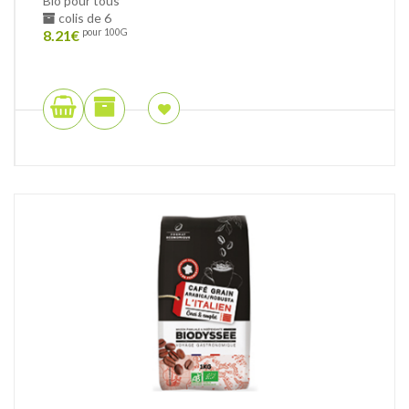
Bio pour tous
colis de 6
8.21
€
pour 100G