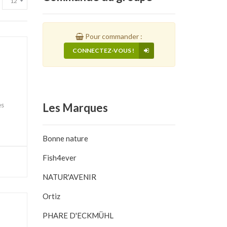
Pour commander :
CONNECTEZ-VOUS !
es
Les
Marques
Bonne nature
Fish4ever
NATUR'AVENIR
Ortiz
PHARE D'ECKMÜHL