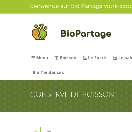
Bienvenue sur Bio Partage votre coop
Menu
Boisson
Le Sucré
Le sal
Bio Tendances
CONSERVE DE POISSON