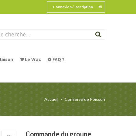
Connexion / Inscription
aison
Le Vrac
FAQ ?
Accueil
Conserve de Poisson
Commande
du groupe