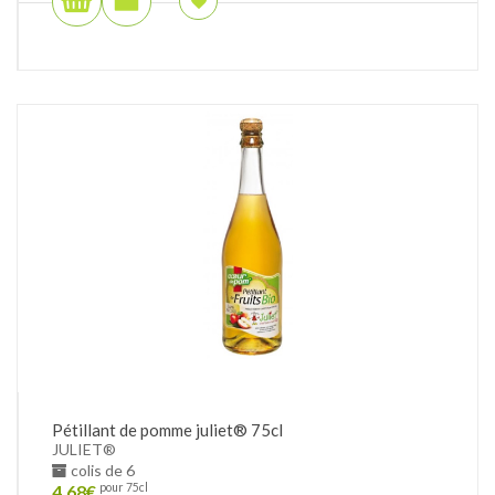
Pétillant de pomme juliet® 75cl
JULIET®
colis de 6
4.68
€
pour 75cl