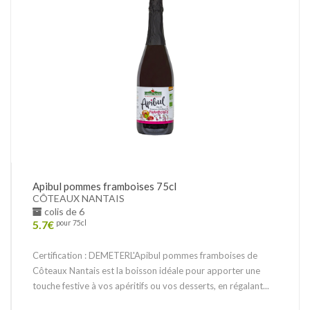
Apibul pommes framboises 75cl
CÔTEAUX NANTAIS
colis de 6
5.7
€
pour 75cl
Certification : DEMETERL'Apibul pommes framboises de
Côteaux Nantais est la boisson idéale pour apporter une
touche festive à vos apéritifs ou vos desserts, en régalant...