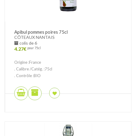
Apibul pommes poires 75cl
CÔTEAUX NANTAIS
colis de 6
4.27
€
pour 75cl
Origine :France
. Calibre /Catég. :75cl
. Contrôle :BIO