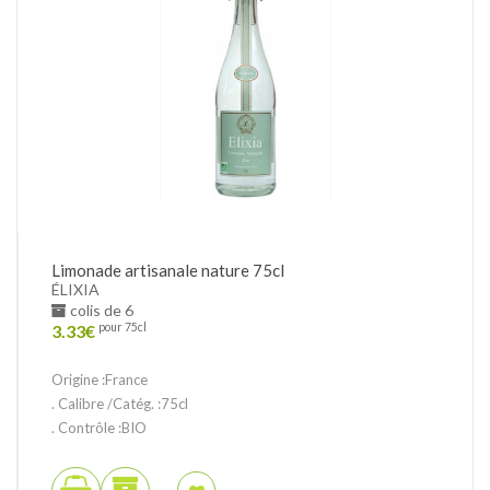
Limonade artisanale nature 75cl
ÉLIXIA
colis de 6
3.33
€
pour 75cl
Origine :France
. Calibre /Catég. :75cl
. Contrôle :BIO