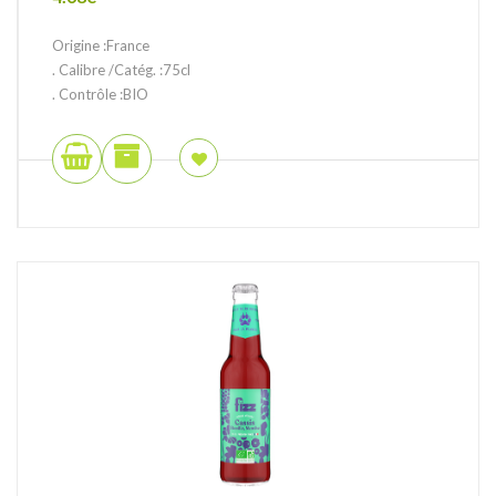
Origine :France
. Calibre /Catég. :75cl
. Contrôle :BIO