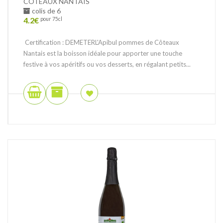
CÔTEAUX NANTAIS
colis de 6
4.2
€
pour 75cl
Certification : DEMETERL'Apibul pommes de Côteaux
Nantais est la boisson idéale pour apporter une touche
festive à vos apéritifs ou vos desserts, en régalant petits...