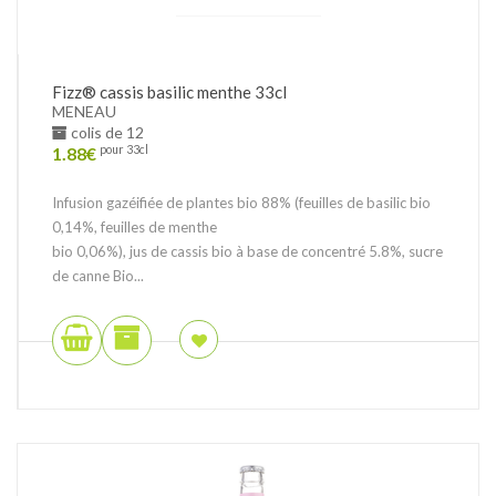
Fizz® cassis basilic menthe 33cl
MENEAU
colis de 12
1.88
€
pour 33cl
Infusion gazéifiée de plantes bio 88% (feuilles de basilic bio
0,14%, feuilles de menthe
bio 0,06%), jus de cassis bio à base de concentré 5.8%, sucre
de canne Bio...