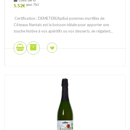
5.52
€
pour 75cl
Certification : DEMETERL'Apibul pommes myrtilles de
Côteaux Nantais est la boisson idéale pour apporter une
touche festive à vos apéritifs ou vos desserts, en régalant...