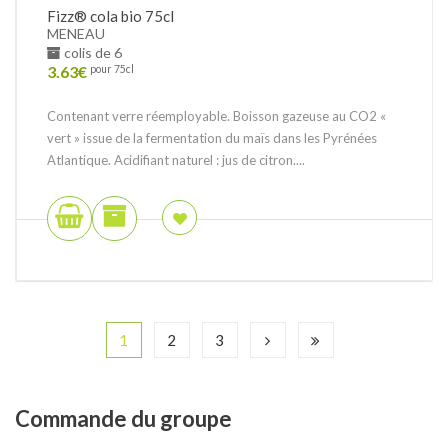
Fizz® cola bio 75cl
MENEAU
colis de 6
3.63
€
pour 75cl
Contenant verre réemployable. Boisson gazeuse au CO2 «
vert » issue de la fermentation du maïs dans les Pyrénées
Atlantique. Acidifiant naturel : jus de citron....
1
2
3
Commande
du groupe