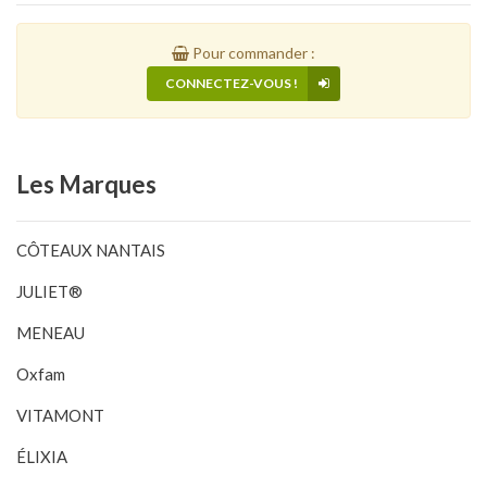
Pour commander :
CONNECTEZ-VOUS !
Les
Marques
CÔTEAUX NANTAIS
JULIET®
MENEAU
Oxfam
VITAMONT
ÉLIXIA