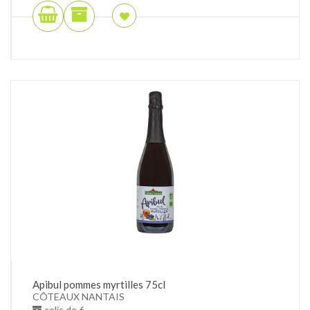
Apibul pommes myrtilles 75cl
CÔTEAUX NANTAIS
colis de 6