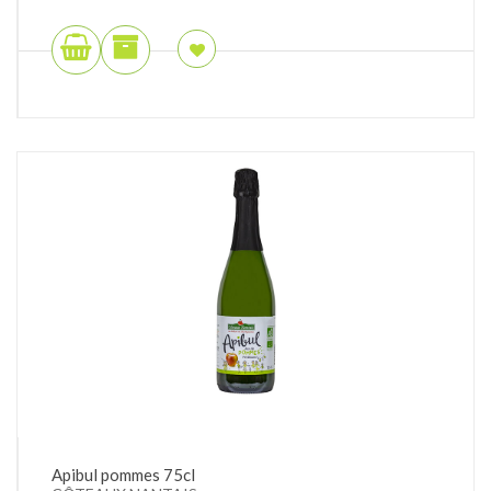
Apibul pommes 75cl