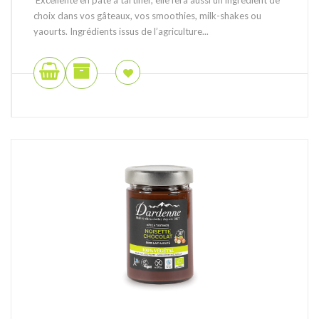
choix dans vos gâteaux, vos smoothies, milk-shakes ou
yaourts. Ingrédients issus de l’agriculture...