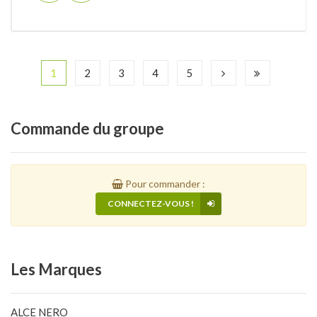
1
2
3
4
5
Commande
du groupe
Pour commander :
CONNECTEZ-VOUS !
Les
Marques
ALCE NERO