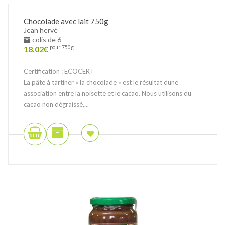
Chocolade avec lait 750g
Jean hervé
colis de 6
18.02
€
pour 750g
Certification : ECOCERT
La pâte à tartiner « la chocolade » est le résultat dune
association entre la noisette et le cacao. Nous utilisons du
cacao non dégraissé,...