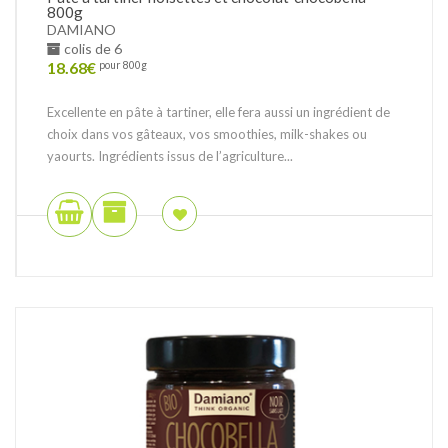
800g
DAMIANO
colis de 6
18.68
€
pour 800g
Excellente en pâte à tartiner, elle fera aussi un ingrédient de
choix dans vos gâteaux, vos smoothies, milk-shakes ou
yaourts. Ingrédients issus de l’agriculture...