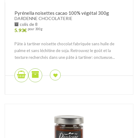
Pyrénella noisettes cacao 100% végétal 300g
DARDENNE CHOCOLATERIE
colis de 8
5.93
€
pour 300g
Pâte à tartiner noisette chocolat fabriquée sans huile de
palme et sans léchitine de soja. Retrouvez le goût et la
texture recherchés dans une pâte à tartiner: onctueuse...