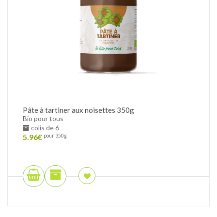
Pâte à tartiner aux noisettes 350g
Bio pour tous
colis de 6
5.96
€
pour 350g