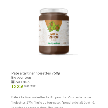
Pâte à tartiner noisettes 750g
Bio pour tous
colis de 6
12.21
€
pour 750g
Pâte à tartiner noisettes Le Bio pour tous*sucre de canne,
*noisettes 17%, *huile de tournesol, *poudre de lait écrémé,
*poudre de cacao maigre, *beurre de...