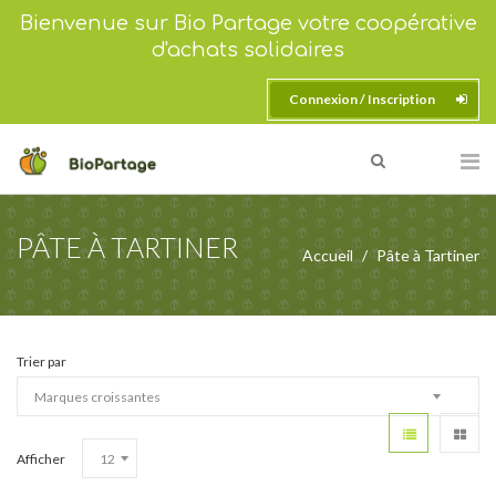
Bienvenue sur Bio Partage votre coopérative
d'achats solidaires
Connexion / Inscription
PÂTE À TARTINER
Accueil
Pâte à Tartiner
Trier par
Afficher