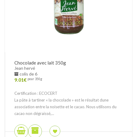
Chocolade avec lait 350g
Jean hervé
colis de 6
9.01
€
pour 350g
Certification : ECOCERT
La pâte à tartiner « la chocolade » est le résultat dune
association entre la noisette et le cacao. Nous utilisons du
cacao non dégraissé,...