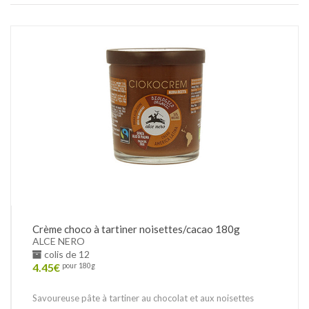
Crème choco à tartiner noisettes/cacao 180g
ALCE NERO
colis de 12
4.45
€
pour 180g
Savoureuse pâte à tartiner au chocolat et aux noisettes