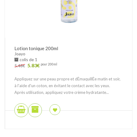
Lotion tonique 200ml
Joayo
colis de 1
5.83
€
pour 200ml
5.48
€
Appliquez sur une peau propre et dÈmaquillÈe matin et soir,
à l'aide d'un coton, en évitant le contact avec les yeux.
Après utilisation, appliquez votre crème hydratante...