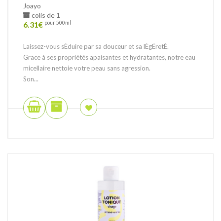
Joayo
colis de 1
6.31
€
pour 500ml
Laissez-vous sÈduire par sa douceur et sa lÈgËretÈ.
Grace à ses propriétés apaisantes et hydratantes, notre eau
micellaire nettoie votre peau sans agression.
Son...