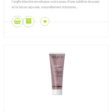
l’argile blanche enveloppe votre peau d’une sublime douceur
et la laisse reposée, naturellement éclatante...