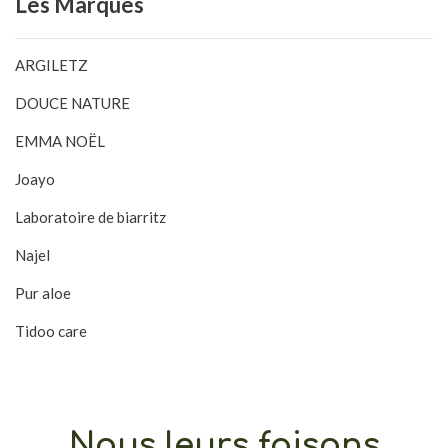
Les
Marques
ARGILETZ
DOUCE NATURE
EMMA NOËL
Joayo
Laboratoire de biarritz
Najel
Pur aloe
Tidoo care
Nous leurs faisons