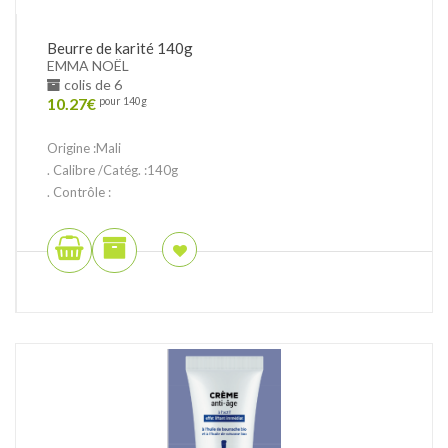
Beurre de karité 140g
EMMA NOËL
colis de 6
10.27
€
pour 140g
Origine :Mali
. Calibre /Catég. :140g
. Contrôle :