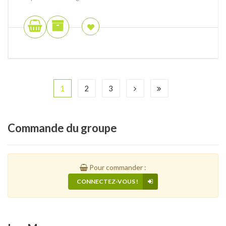
1
2
3
Commande
du groupe
Pour commander :
CONNECTEZ-VOUS !