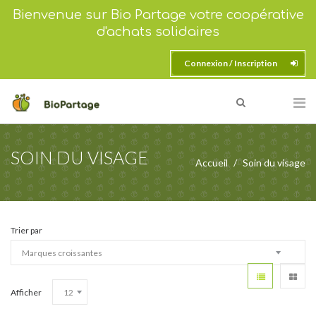
Bienvenue sur Bio Partage votre coopérative
d'achats solidaires
Connexion / Inscription
SOIN DU VISAGE
Accueil
Soin du visage
Trier par
Afficher