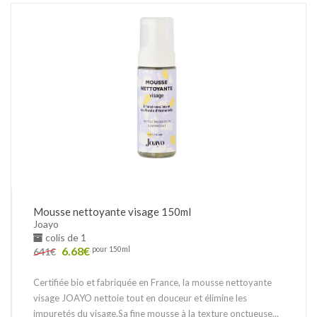
Mousse nettoyante visage 150ml
Joayo
colis de 1
6.68
€
pour 150ml
641
€
Certifiée bio et fabriquée en France, la mousse nettoyante
visage JOAYO nettoie tout en douceur et élimine les
impuretés du visage.Sa fine mousse à la texture onctueuse...