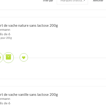
Trier par
Afficher
rt de vache nature sans lactose 200g
ermann
lis de 6
pour 200g
rt de vache vanille sans lactose 200g
ermann
lis de 6