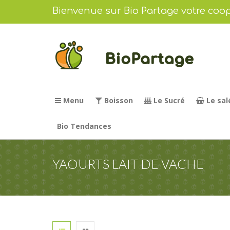
Bienvenue sur Bio Partage votre coop
Menu
Boisson
Le Sucré
Le sal
Bio Tendances
YAOURTS LAIT DE VACHE