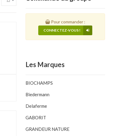
Pour commander :
CONNECTEZ-VOUS !
Les
Marques
BIOCHAMPS
Biedermann
Delaferme
GABORIT
GRANDEUR NATURE