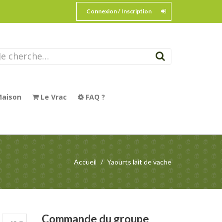
Connexion / Inscription
aison
Le Vrac
FAQ ?
Accueil
Yaourts lait de vache
Commande
du groupe