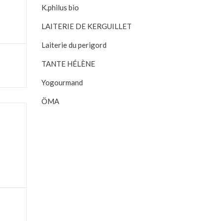
K.philus bio
LAITERIE DE KERGUILLET
Laiterie du perigord
TANTE HÉLÈNE
Yogourmand
ÖMA