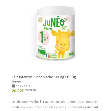
Lait infantile junéo vache 1er âge 800g
Juneo
colis de 1
20.32
€
pour 800g
Le lait Junéo vache 1er âge est un lait biologique en poudre
destiné aux nourrissons de 0 à 6 mois. Il convient également