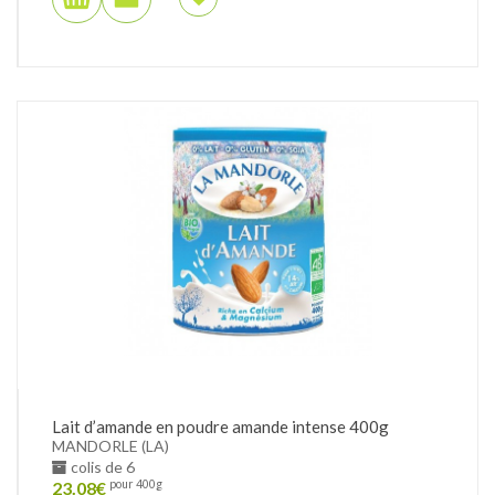
Lait d’amande en poudre amande intense 400g
MANDORLE (LA)
colis de 6
23.08
€
pour 400g