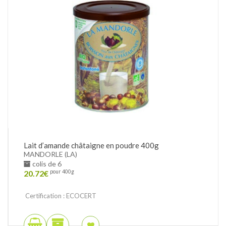
Lait d’amande châtaigne en poudre 400g
MANDORLE (LA)
colis de 6
20.72
€
pour 400g
Certification : ECOCERT