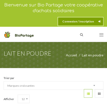
Bienvenue sur Bio Partage votre coopérative
d'achats solidaires
Connexion / Inscription
LAIT EN POUDRE
Accueil
Lait en poudre
Trier par
Afficher