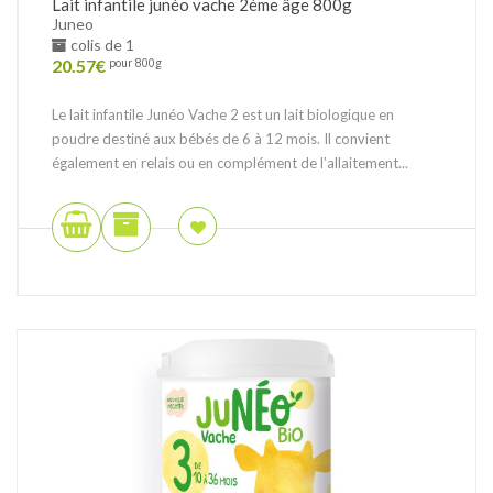
Lait infantile junéo vache 2ème âge 800g
Juneo
colis de 1
20.57
€
pour 800g
Le lait infantile Junéo Vache 2 est un lait biologique en
poudre destiné aux bébés de 6 à 12 mois. Il convient
également en relais ou en complément de l’allaitement...