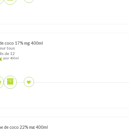
 de coco 17% mg 400ml
pour tous
lis de 12
€
pour 400ml
e de coco 22% mg 400ml