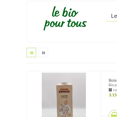
Le
Bois
Bio 
co
3.15