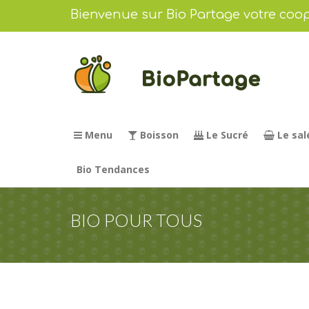
Bienvenue sur Bio Partage votre coop
Menu
Boisson
Le Sucré
Le sal
Bio Tendances
BIO POUR TOUS