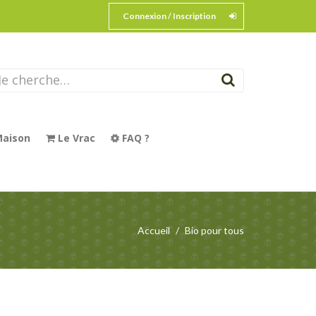
Connexion / Inscription
aison
Le Vrac
FAQ ?
Accueil
Bio pour tous