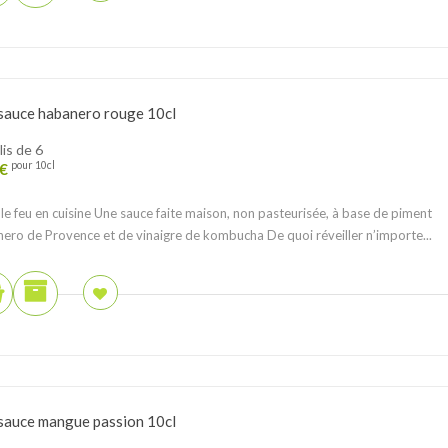
sauce habanero rouge 10cl
lis de 6
€
pour 10cl
le feu en cuisine ⁠⁠Une sauce faite maison, non pasteurisée, à base de piment
ero de Provence et de vinaigre de kombucha ⁠⁠De quoi réveiller n’importe...
sauce mangue passion 10cl