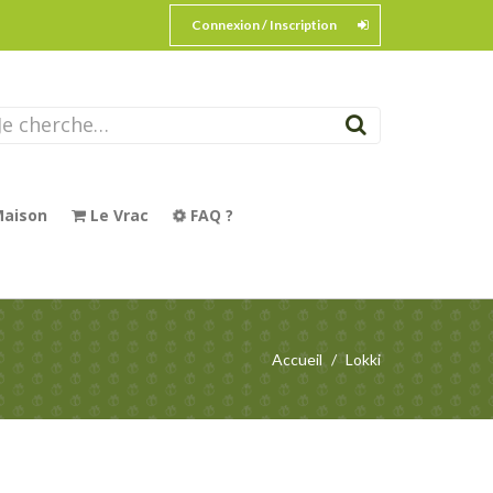
Connexion / Inscription
aison
Le Vrac
FAQ ?
Accueil
Lokki