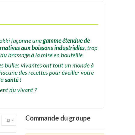
Lokki façonne une
gamme étendue de
ernatives aux boissons industrielles
, trop
, du brassage à la mise en bouteille.
ines bulles vivantes ont tout un monde à
acune des recettes pour éveiller votre
 la
santé
!
ment du vivant ?
Commande
du groupe