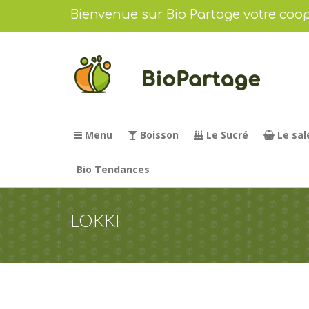
Bienvenue sur Bio Partage votre coop
Menu
Boisson
Le Sucré
Le sal
Bio Tendances
LOKKI