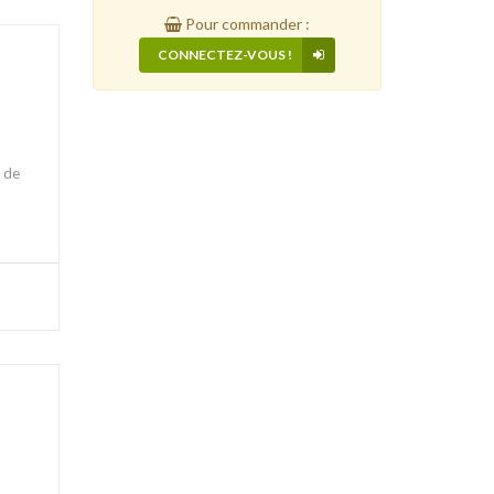
Pour commander :
CONNECTEZ-VOUS !
e de