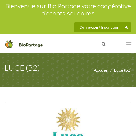
Bienvenue sur Bio Partage votre coopérative
d'achats solidaires
Connexion / Inscription
LUCE (B2)
Accueil
Luce (b2)