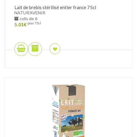
Lait de brebis stérilisé entier france 75cl
NATUR'AVENIR
colis de 6
5.01
€
pour 75cl