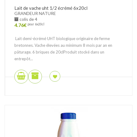
Lait de vache uht 1/2 écrémé 6x20cl
GRANDEUR NATURE
colis de 4
4.76
€
pour 6x20cl
Lait demi-écrémé UHT biologique originaire de ferme
bretonnes. Vache élevées au minimum 8 mois par an en
pâturage. 6 briques de 20clProduit stocké dans un
entrepôt...