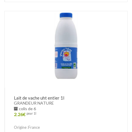
Lait de vache uht entier 1l
GRANDEUR NATURE
colis de 6
2.26
€
pour 1l
Origine :France