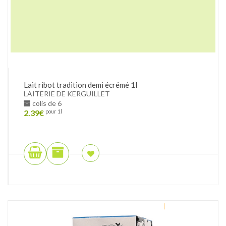
Lait ribot tradition demi écrémé 1l
LAITERIE DE KERGUILLET
colis de 6
2.39
€
pour 1l