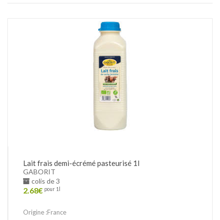
Lait frais demi-écrémé pasteurisé 1l
GABORIT
colis de 3
2.68
€
pour 1l
Origine :France