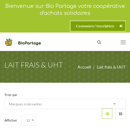
Bienvenue sur Bio Partage votre coopérative
d'achats solidaires
Connexion / Inscription
LAIT FRAIS & UHT
Accueil
Lait frais & UHT
Trier par
Afficher