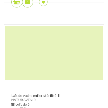
Lait de vache entier stérilisé 1l
NATUR'AVENIR
colis de 6