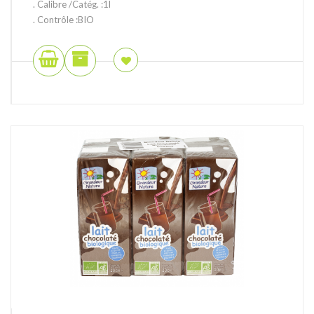
. Calibre /Catég. :1l
. Contrôle :BIO