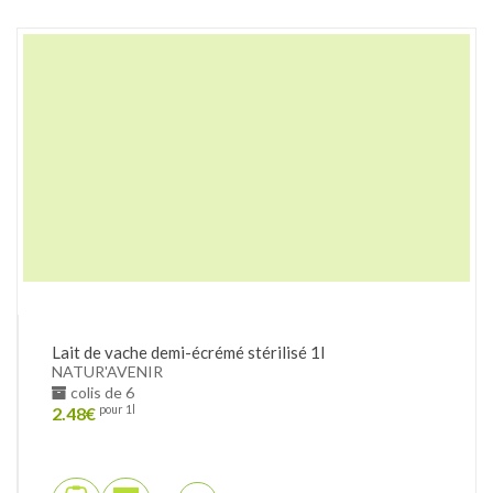
Lait de vache demi-écrémé stérilisé 1l
NATUR'AVENIR
colis de 6
2.48
€
pour 1l