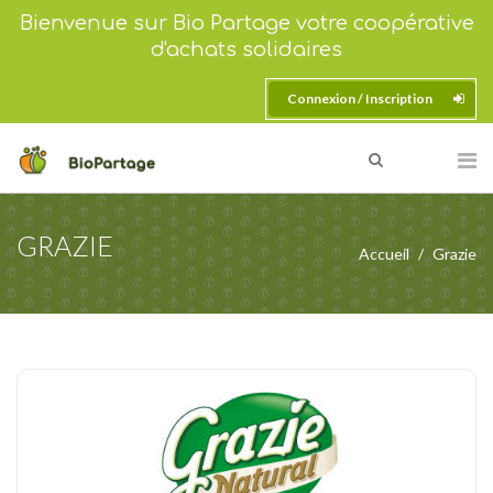
Bienvenue sur Bio Partage votre coopérative
d'achats solidaires
Connexion / Inscription
GRAZIE
Accueil
Grazie