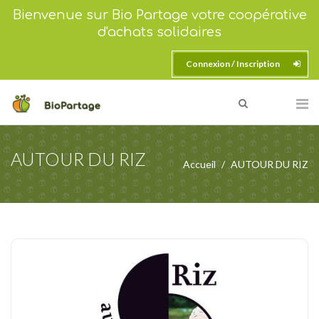
Bienvenue sur Bio Partage votre coopérative
d'achats solidaires
Connexion / Inscription
AUTOUR DU RIZ
Accueil
AUTOUR DU RIZ