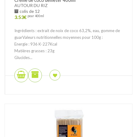
AUTOUR DU RIZ
colis de 12
3.53
€
pour 400ml
Ingrédients : extrait de noix de coco 63,2%, eau, gomme de
guarValeurs nutritionnelles moyennes pour 100g :
Energie : 936 K-227Kcal
Matières grasses : 23g
Glucides...