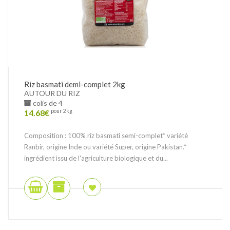
Riz basmati demi-complet 2kg
AUTOUR DU RIZ
colis de 4
14.68
€
pour 2kg
Composition : 100% riz basmati semi-complet* variété
Ranbir, origine Inde ou variété Super, origine Pakistan.*
ingrédient issu de l'agriculture biologique et du...