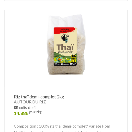
Riz thaï demi-complet 2kg
AUTOUR DU RIZ
colis de 4
14.88
€
pour 2kg
Composition : 100% riz thaï demi-complet* variété Hom