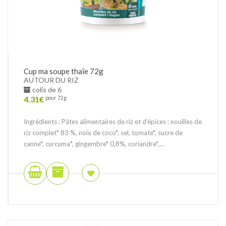
Cup ma soupe thaïe 72g
AUTOUR DU RIZ
colis de 6
4.31
€
pour 72g
Ingrédients : Pâtes alimentaires de riz et d’épices : nouilles de
riz complet* 83 %, noix de coco*, sel, tomate*, sucre de
canne*, curcuma*, gingembre* 0,8%, coriandre*,...