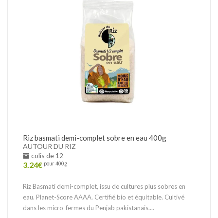
Riz basmati demi-complet sobre en eau 400g
AUTOUR DU RIZ
colis de 12
3.24
€
pour 400g
Riz Basmati demi-complet, issu de cultures plus sobres en
eau. Planet-Score AAAA. Certifié bio et équitable. Cultivé
dans les micro-fermes du Penjab pakistanais....