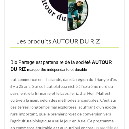
Les produits
AUTOUR DU RIZ
Bio Partage est partenaire
de la société
AUTOUR
DU RIZ
marque Bio indépendante et durable
out commence en Thaïlande, dans la région du Triangle d’or,
il y a 25 ans. Sur ce haut plateau niché à l'extrême nord du
pays, entre la Birmanie et le Laos, le riz thaï Hom Mali est
cultivé à la main, selon des méthodes ancestrales. C’est sur
ces terres, longtemps mal exploitées, souffrant d’un exode
rural important, que le premier projet de conversion vers
l’agriculture biologique a vu le jour en Asie. Ce programme
en commerce équitable est aujourd’hui encore
un modèle de