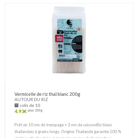
Vermicelle de riz thaï blanc 200g
AUTOUR DU RIZ
colis de 10
4.93
€
pour 200g
Prêt en 10 mn de trempage + 3 mn de cuissonRiz blanc
thaïlandais à grains longs. Origine Thaïlande garantie.100 %