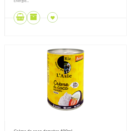
Energie...
Crème de coco demeter 400ml