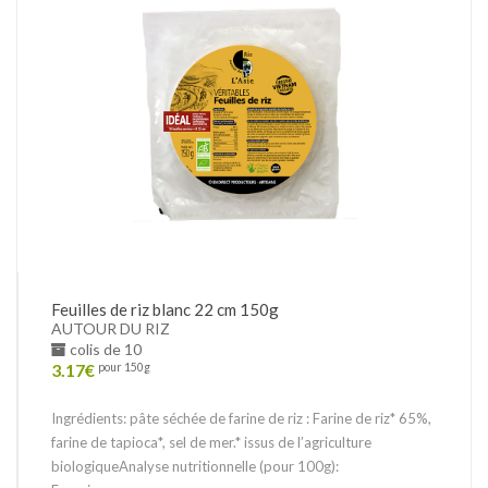
Feuilles de riz blanc 22 cm 150g
AUTOUR DU RIZ
colis de 10
3.17
€
pour 150g
Ingrédients: pâte séchée de farine de riz : Farine de riz* 65%,
farine de tapioca*, sel de mer.* issus de l’agriculture
biologiqueAnalyse nutritionnelle (pour 100g):