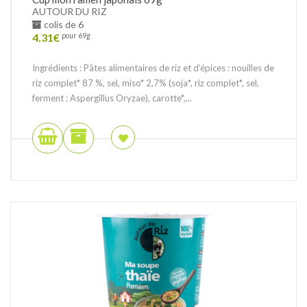
AUTOUR DU RIZ
colis de 6
4.31
€
pour 69g
Ingrédients : Pâtes alimentaires de riz et d’épices : nouilles de
riz complet* 87 %, sel, miso* 2,7% (soja*, riz complet*, sel,
ferment : Aspergillus Oryzae), carotte*,...