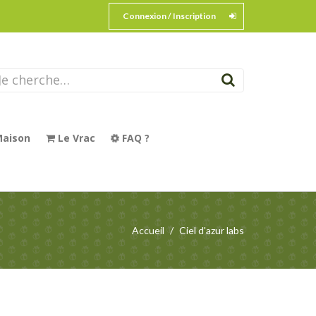
Connexion / Inscription
aison
Le Vrac
FAQ ?
Accueil
Ciel d'azur labs