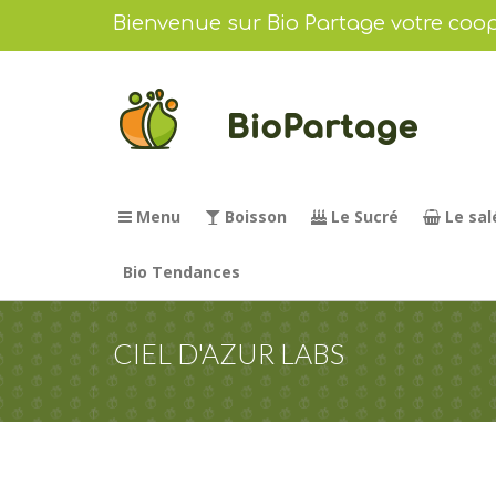
Bienvenue sur Bio Partage votre coop
Menu
Boisson
Le Sucré
Le sal
Bio Tendances
CIEL D'AZUR LABS