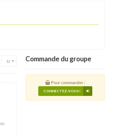
Commande
du groupe
Pour commander :
CONNECTEZ-VOUS !
nts