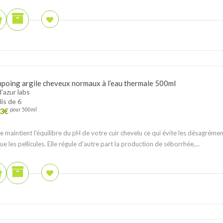
poing argile cheveux normaux à l’eau thermale 500ml
d'azur labs
lis de 6
3
€
pour 500ml
ile maintient l'équilibre du pH de votre cuir chevelu ce qui évite les désagréme
que les pellicules. Elle régule d'autre part la production de séborrhée,...