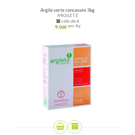
Argile verte concassée 3kg
ARGILETZ
colis de 6
9.06
€
pour 3kg