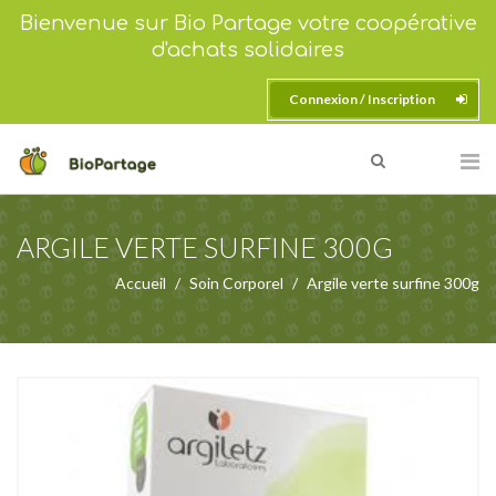
Bienvenue sur Bio Partage votre coopérative
d'achats solidaires
Connexion / Inscription
ARGILE VERTE SURFINE 300G
Accueil
Soin Corporel
Argile verte surfine 300g