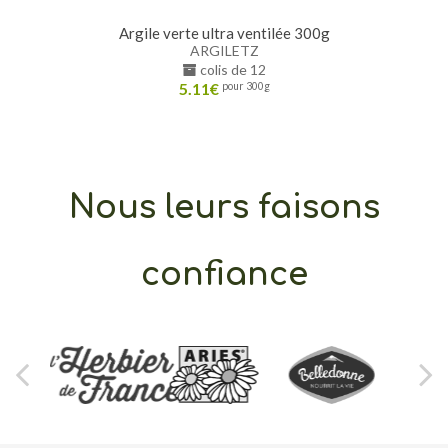
Argile verte ultra ventilée 300g
ARGILETZ
colis de 12
5.11
€
pour 300g
Nous leurs faisons
confiance