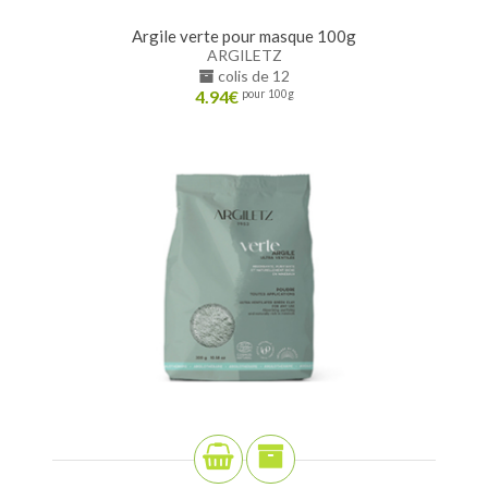
Argile verte pour masque 100g
ARGILETZ
colis de 12
4.94
€
pour 100g