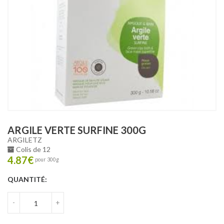
ARGILE VERTE SURFINE 300G
ARGILETZ
Colis de 12
4.87
€
pour 300g
QUANTITÉ:
-
+