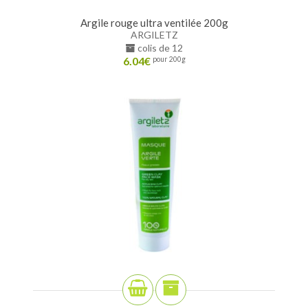
Argile rouge ultra ventilée 200g
ARGILETZ
colis de 12
6.04
€
pour 200g