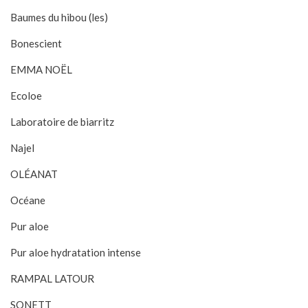
Baumes du hibou (les)
Bonescient
EMMA NOËL
Ecoloe
Laboratoire de biarritz
Najel
OLÉANAT
Océane
Pur aloe
Pur aloe hydratation intense
RAMPAL LATOUR
SONETT