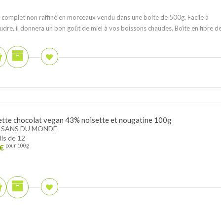
 complet non raffiné en morceaux vendu dans une boite de 500g. Facile à
udre, il donnera un bon goût de miel à vos boissons chaudes. Boîte en fibre de.
ette chocolat vegan 43% noisette et nougatine 100g
ISANS DU MONDE
lis de 12
€
pour 100g