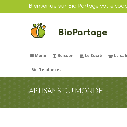
Bienvenue sur Bio Partage votre coop
Menu
Boisson
Le Sucré
Le sal
Bio Tendances
ARTISANS DU MONDE