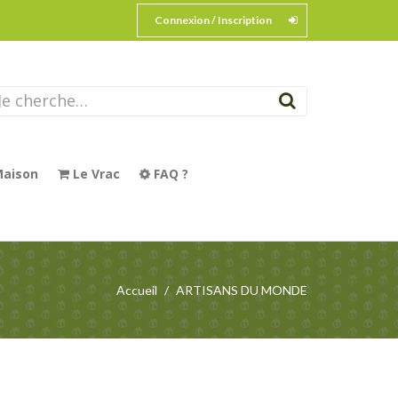
Connexion / Inscription
aison
Le Vrac
FAQ ?
Accueil
ARTISANS DU MONDE