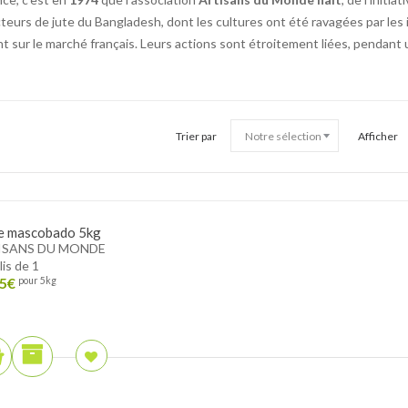
teurs de jute du Bangladesh, dont les cultures ont été ravagées par les i
t sur le marché français. Leurs actions sont étroitement liées, pendant u
Trier par
Afficher
e mascobado 5kg
ISANS DU MONDE
lis de 1
5
€
pour 5kg