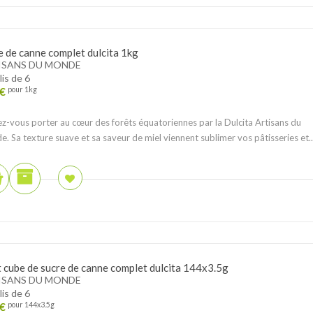
e de canne complet dulcita 1kg
ISANS DU MONDE
lis de 6
€
pour 1kg
ez-vous porter au cœur des forêts équatoriennes par la Dulcita Artisans du
. Sa texture suave et sa saveur de miel viennent sublimer vos pâtisseries et..
t cube de sucre de canne complet dulcita 144x3.5g
ISANS DU MONDE
lis de 6
€
pour 144x3.5g