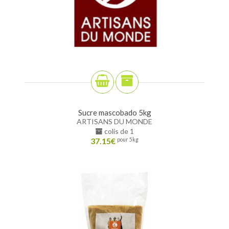
Sucre mascobado 5kg
ARTISANS DU MONDE
colis de 1
37.15
€
pour 5kg