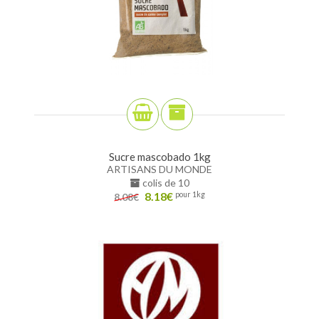
Sucre mascobado 1kg
ARTISANS DU MONDE
colis de 10
8.18
€
pour 1kg
8.08
€