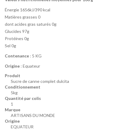
Énergie 1656kJ/390 kcal
Matières grasses 0
dont acides gras saturés 0g
Glucides 97g
Protéines 0g
Sel 0g
Contenance
: 5 KG
Origine
: Equateur
Produit
Sucre de canne complet dulcita
Conditionnement
5kg
Quantité par colis
1
Marque
ARTISANS DU MONDE
Origine
EQUATEUR