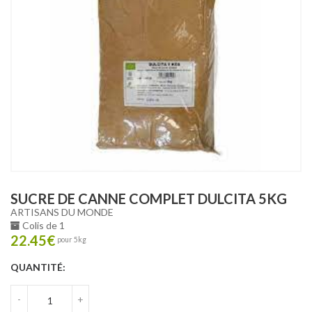
SUCRE DE CANNE COMPLET DULCITA 5KG
ARTISANS DU MONDE
Colis de 1
22.45
€
pour 5kg
QUANTITÉ:
-
+