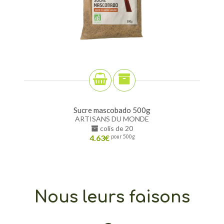
Sucre mascobado 500g
ARTISANS DU MONDE
colis de 20
4.63
€
pour 500g
Nous leurs faisons