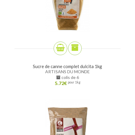
Sucre de canne complet dulcita 1kg
ARTISANS DU MONDE
colis de 6
5.72
€
pour 1kg